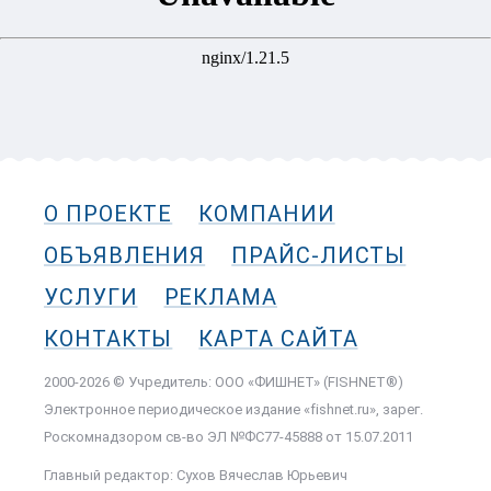
О ПРОЕКТЕ
КОМПАНИИ
ОБЪЯВЛЕНИЯ
ПРАЙС-ЛИСТЫ
УСЛУГИ
РЕКЛАМА
КОНТАКТЫ
КАРТА САЙТА
2000-2026 © Учредитель: ООО «ФИШНЕТ» (FISHNET®)
Электронное периодическое издание «fishnet.ru», зарег.
Роскомнадзором cв-во ЭЛ №ФС77-45888 от 15.07.2011
Главный редактор: Сухов Вячеслав Юрьевич