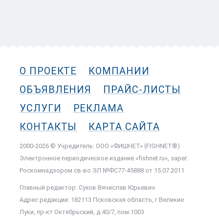
О ПРОЕКТЕ
КОМПАНИИ
ОБЪЯВЛЕНИЯ
ПРАЙС-ЛИСТЫ
УСЛУГИ
РЕКЛАМА
КОНТАКТЫ
КАРТА САЙТА
2000-2026 © Учредитель: ООО «ФИШНЕТ» (FISHNET®)
Электронное периодическое издание «fishnet.ru», зарег.
Роскомнадзором cв-во ЭЛ №ФС77-45888 от 15.07.2011
Главный редактор: Сухов Вячеслав Юрьевич
Адрес редакции: 182113 Псковская область, г.Великие
Луки, пр-кт Октябрьский, д.40/7, пом.1003