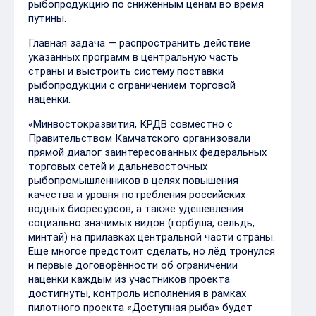
рыбопродукцию по сниженным ценам во время
путины.
Главная задача — распространить действие
указанных программ в центральную часть
страны и выстроить систему поставки
рыбопродукции с ограничением торговой
наценки.
«Минвостокразвития, КРДВ совместно с
Правительством Камчатского организовали
прямой диалог заинтересованных федеральных
торговых сетей и дальневосточных
рыбопромышленников в целях повышения
качества и уровня потребления российских
водных биоресурсов, а также удешевления
социально значимых видов (горбуша, сельдь,
минтай) на прилавках центральной части страны.
Еще многое предстоит сделать, но лёд тронулся
и первые договорённости об ограничении
наценки каждым из участников проекта
достигнуты, контроль исполнения в рамках
пилотного проекта «Доступная рыба» будет