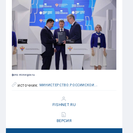
фото: minvr.gov.ru
МИНИСТЕРСТВО РОССИЙСКОЙ ФЕДЕРАЦИИ ПО РАЗВИТИЯ ДАЛЬНЕГО ВОСТОКА И АРКТИКИ
ИСТОЧНИК:
FISHNET.RU
ВЕРСИЯ