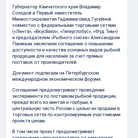
Губернатор Камчатского края Владимир
Солодов и Первый заместитель
Минвостокразвития Гаджимагомед Гусейнов
совместно с федеральными торговыми сетями
(«Лента», «ВкусВилл», «Гиперглобус», «Фуд Тим»)
и председателем «Рыбного союза» Александром
Паниным заключили соглашение о повышении
доступности и качества основных видов рыбной
продукции для населения за счет прямых
поставок от производителей.
Документ подписали на Петербургском
международном экономическом форуме.
Соглашение предусматривает проведение
эксперимента по поставкам рыбной продукции,
прежде всего из минтая и горбуши, в
центральную часть России с целью их продажи в
торговых сетях по контролируемым участниками
проекта ценам.
В том числе проект предусматривает
сокращение цепочки поставок от камчатских