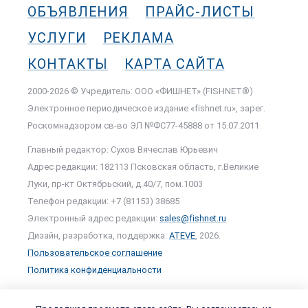
ОБЪЯВЛЕНИЯ
ПРАЙС-ЛИСТЫ
УСЛУГИ
РЕКЛАМА
КОНТАКТЫ
КАРТА САЙТА
2000-2026 © Учредитель: ООО «ФИШНЕТ» (FISHNET®)
Электронное периодическое издание «fishnet.ru», зарег.
Роскомнадзором cв-во ЭЛ №ФС77-45888 от 15.07.2011
Главный редактор: Сухов Вячеслав Юрьевич
Адрес редакции: 182113 Псковская область, г.Великие
Луки, пр-кт Октябрьский, д.40/7, пом.1003
Телефон редакции: +7 (81153) 38685
Электронный адрес редакции:
sales@fishnet.ru
Дизайн, разработка, поддержка:
ATEVE
, 2026.
Пользовательское соглашение
Политика конфиденциальности