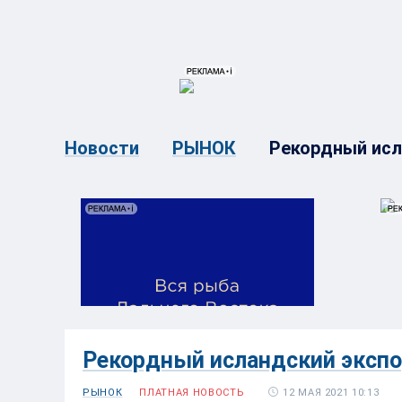
{{ITEM.TITLE}}
{{ITEM.TITLE}
Рекордный исл
Новости
РЫНОК
Рекордный исландский экспо
12 МАЯ 2021 10:13
РЫНОК
ПЛАТНАЯ НОВОСТЬ