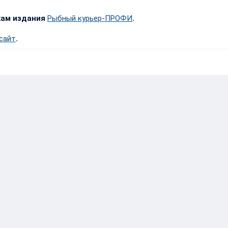
кам издания
Рыбный курьер-ПРОФИ
.
 сайт
.