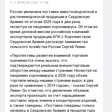
7 АПРЕЛЯ 2021 11:48
Россия увеличила поставки животноводческой и
растениеводческой продукции в Саудовскую
Аравию по итогам 2020 года в два раза,
несмотря на пандемию коронавируса. Об этом во
время деловой миссии российских компаний-
экспортеров продукции АПК с Королевством
Саудовская Аравия рассказал замминистра
сельского хозяйства России Сергей Левин.
«Перспективы развития взаимной торговли
оцениваются очень высоко, что
подтверждается реальным внешнеторговым
оборотом между нашими странами. Несмотря на
пандемию коронавируса, в 2020 году объем
торговли между нашими странами вырос в два
раза по сравнению с 2019 годом», - сказал Сергей
Левин. Он отметил, что увеличение объемов
экспорта произошло за счет наращивания
поставок зерна, ячменя и кондитерских изделий,
а также говядины. «Поставки говядины только
начались в Саудовскую Аравию в прошлом году,