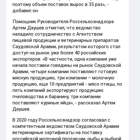
поэтому объем поставок вырос в 35 раз», -
добавил он.
Помощник Руководителя Россельхознадзора
Артем Даушев отметил, что ведомство
наладило сотрудничество с Агентством
пищевой продукции и ветеринарных препаратов
Саудовской Аравии, результатом которого стал
доступ на рынок уже более 40 российских
экспортеров. «В частности, одна компания уже
начала поставки говядины на рынок Саудовской
Аравии, четыре компании поставляют готовую
мясную продукцию, три компании – молочную
продукцию, еще 10 предприятий - мясо птицы, по
пять компаний экспортируют продукцию
пчеловодства и баранину, три компании
поставляют куриные яйца», - рассказал Артем
Даушев.
В 2020 году Россельхознадзор согласовал с
компетентным ведомством Саудовской Аравии
ветеринарные сертификаты на поставку
российской молочной продукции, рыбы и рыбной