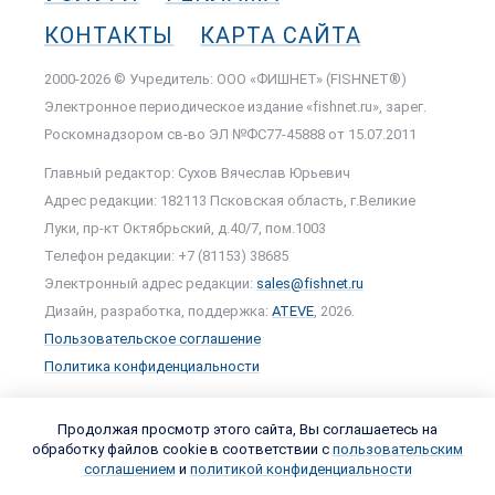
КОНТАКТЫ
КАРТА САЙТА
2000-2026 © Учредитель: ООО «ФИШНЕТ» (FISHNET®)
Электронное периодическое издание «fishnet.ru», зарег.
Роскомнадзором cв-во ЭЛ №ФС77-45888 от 15.07.2011
Главный редактор: Сухов Вячеслав Юрьевич
Адрес редакции: 182113 Псковская область, г.Великие
Луки, пр-кт Октябрьский, д.40/7, пом.1003
Телефон редакции: +7 (81153) 38685
Электронный адрес редакции:
sales@fishnet.ru
Дизайн, разработка, поддержка:
ATEVE
, 2026.
Пользовательское соглашение
Политика конфиденциальности
Продолжая просмотр этого сайта, Вы соглашаетесь на
обработку файлов cookie в соответствии с
пользовательским
соглашением
и
политикой конфиденциальности