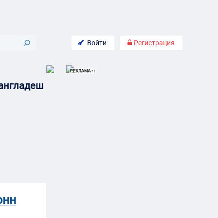
Войти
Регистрация
Бангладеш
онн