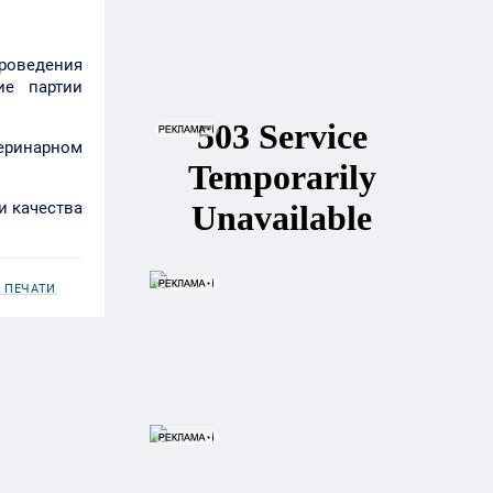
роведения
ие партии
теринарном
и качества
 ПЕЧАТИ