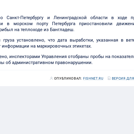
по Санкт-Петербургу и Ленинградской области в ходе п
ии в морском порту Петербурга приостановили движен
рибыл на теплоходе из Бангладеш.
 груза установлено, что дата выработки, указанная в ве
ет информации на маркировочных этикетах.
ено, инспекторами Управления отобраны пробы на показател
олы об административном правонарушении.
ОПУБЛИКОВАЛ:
FISHNET.RU
ВЕРСИЯ ДЛЯ