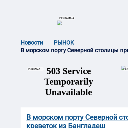
{{ITEM.TITLE}}
{{ITEM.TITLE}
Новости
РЫНОК
В морском порту Северной столицы пр
В морском порту Северной ст
креветок из Бангладеш