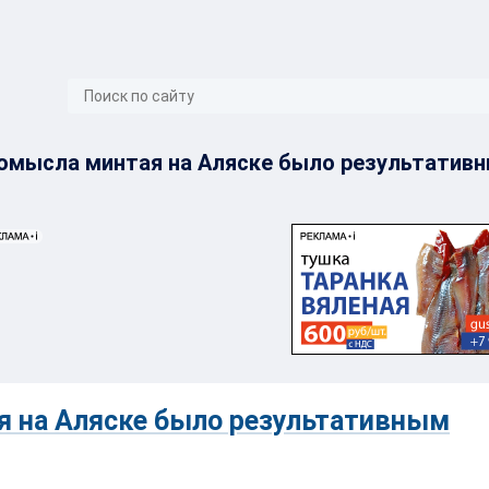
}
омысла минтая на Аляске было результатив
я на Аляске было результативным