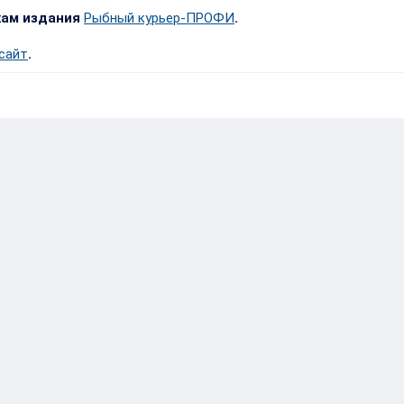
кам издания
Рыбный курьер-ПРОФИ
.
 сайт
.