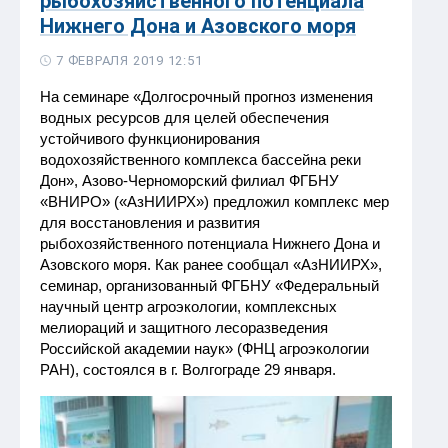
рыбохозяйственного потенциала
Нижнего Дона и Азовского моря
7 ФЕВРАЛЯ 2019 12:51
На семинаре «Долгосрочный прогноз изменения
водных ресурсов для целей обеспечения
устойчивого функционирования
водохозяйственного комплекса бассейна реки
Дон», Азово-Черноморский филиал ФГБНУ
«ВНИРО» («АзНИИРХ») предложил комплекс мер
для восстановления и развития
рыбохозяйственного потенциала Нижнего Дона и
Азовского моря. Как ранее сообщал «АзНИИРХ»,
семинар, организованный ФГБНУ «Федеральный
научный центр агроэкологии, комплексных
мелиораций и защитного лесоразведения
Российской академии наук» (ФНЦ агроэкологии
РАН), состоялся в г. Волгограде 29 января.