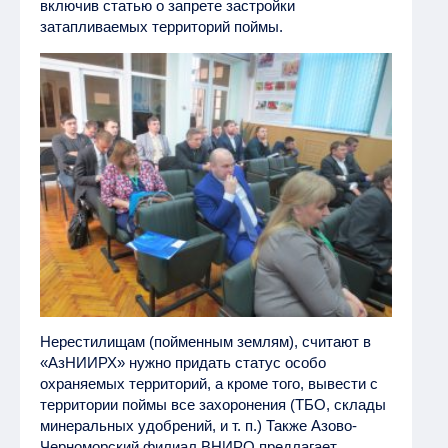
включив статью о запрете застройки
затапливаемых территорий поймы.
Нерестилищам (пойменным землям), считают в
«АзНИИРХ» нужно придать статус особо
охраняемых территорий, а кроме того, вывести с
территории поймы все захоронения (ТБО, склады
минеральных удобрений, и т. п.) Также Азово-
Черноморский филиал ВНИРО предлагает