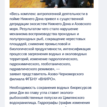
«Весь комплекс антропогенной деятельности в
пойме Нижнего Дона привел к существенной
деградации экосистем Нижнего Дона и Азовского
моря. Результатом чего стало нарушение
механизма воспроизводства проходных и
полупроходных рыб, сокращение нерестовых
площадей, снижение промысловой и
биологической продуктивности, интенсификация
процессов загрязнения водных и околоводных
территорий, изменение гидрологического,
гидрохимического, геоботанического,
гидравлического режимов», —
заявил представитель Азово-Черноморского
филиала ФГБНУ «ВНИРО».
Необходимость сохранения водных биоресурсов
реки Дон во главу угла ставит эколого-
рыбохозяйственные попуски из Цимлянского
водохранилища. Гидрографы (график изменения