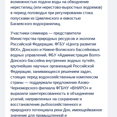
возможностью подачи воды на обводнение
нерестилищ (или нерестово-выростных водоемов)
в период половодья при регулировании стока
попусками из Цимлянского и емкостью
Багаевского водохранилищ.
Участники семинара — представители
Министерства природных ресурсов и экологии
Российской Федерации, ФГБУ «Центр развития
ВКХ», Донского и Нижне-Волжского бассейновых
водных управлений, ФБУ «Администрация Волго-
Донского бассейна внутренних водных путей»,
крупнейших научных организаций Российской
Федерации, занимающихся решением задач,
стоящих перед водохозяйственным комплексом
страны — поддержали предложения Азово-
Черноморского филиала ФГБНУ «ВНИРО» и
выразили заинтересованность в объединении
усилий, направленных на сохранение и
восстановление рыбохозяйственного и
природного потенциала реки Дон, имеющейважное
значение для промышленной и