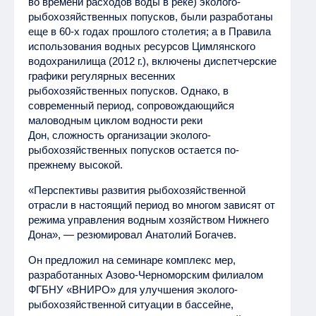
во времени расходов воды в реке) эколого-
рыбохозяйственных попусков, были разработаны
еще в 60-х годах прошлого столетия; а в Правила
использования водных ресурсов Цимлянского
водохранилища (2012 г.), включены диспетчерские
графики регулярных весенних
рыбохозяйственных попусков. Однако, в
современный период, сопровождающийся
маловодным циклом водности реки
Дон, сложность организации эколого-
рыбохозяйственных попусков остается по-
прежнему высокой.
«Перспективы развития рыбохозяйственной
отрасли в настоящий период во многом зависят от
режима управления водным хозяйством Нижнего
Дона», — резюмировал Анатолий Богачев.
Он предложил на семинаре комплекс мер,
разработанных Азово-Черноморским филиалом
ФГБНУ «ВНИРО» для улучшения эколого-
рыбохозяйственной ситуации в бассейне,