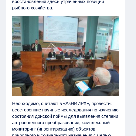
восстановления здесь утраченных позиций
рыбного хозяйства.
Необходимо, считают в «АзНИИРХ», провести:
всесторонние научные исследования по изучению
состояния донской поймы для выявления степени
антропогенного преобразования; комплексный
мониторинг (инвентаризацию) объектов
природного и социального назначения с целью