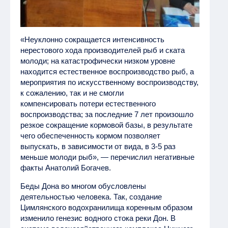
«Неуклонно сокращается интенсивность
нерестового хода производителей рыб и ската
молоди; на катастрофически низком уровне
находится естественное воспроизводство рыб, а
мероприятия по искусственному воспроизводству,
к сожалению, так и не смогли
компенсировать потери естественного
воспроизводства; за последние 7 лет произошло
резкое сокращение кормовой базы, в результате
чего обеспеченность кормом позволяет
выпускать, в зависимости от вида, в 3-5 раз
меньше молоди рыб», — перечислил негативные
факты Анатолий Богачев.
Беды Дона во многом обусловлены
деятельностью человека. Так, создание
Цимлянского водохранилища коренным образом
изменило генезис водного стока реки Дон. В