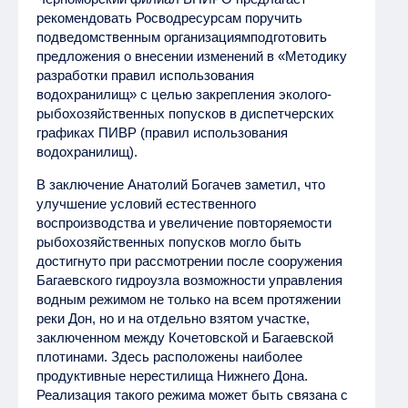
рекомендовать Росводресурсам поручить
подведомственным организациямподготовить
предложения о внесении изменений в «Методику
разработки правил использования
водохранилищ» с целью закрепления эколого-
рыбохозяйственных попусков в диспетчерских
графиках ПИВР (правил использования
водохранилищ).
В заключение Анатолий Богачев заметил, что
улучшение условий естественного
воспроизводства и увеличение повторяемости
рыбохозяйственных попусков могло быть
достигнуто при рассмотрении после сооружения
Багаевского гидроузла возможности управления
водным режимом не только на всем протяжении
реки Дон, но и на отдельно взятом участке,
заключенном между Кочетовской и Багаевской
плотинами. Здесь расположены наиболее
продуктивные нерестилища Нижнего Дона.
Реализация такого режима может быть связана с