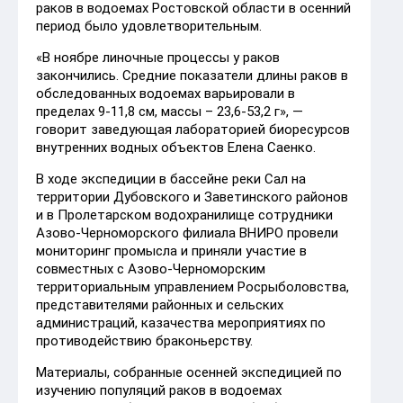
раков в водоемах Ростовской области в осенний
период было удовлетворительным.
«В ноябре линочные процессы у раков
закончились. Средние показатели длины раков в
обследованных водоемах варьировали в
пределах 9-11,8 см, массы – 23,6-53,2 г», —
говорит заведующая лабораторией биоресурсов
внутренних водных объектов Елена Саенко.
В ходе экспедиции в бассейне реки Сал на
территории Дубовского и Заветинского районов
и в Пролетарском водохранилище сотрудники
Азово-Черноморского филиала ВНИРО провели
мониторинг промысла и приняли участие в
совместных с Азово-Черноморским
территориальным управлением Росрыболовства,
представителями районных и сельских
администраций, казачества мероприятиях по
противодействию браконьерству.
Материалы, собранные осенней экспедицией по
изучению популяций раков в водоемах