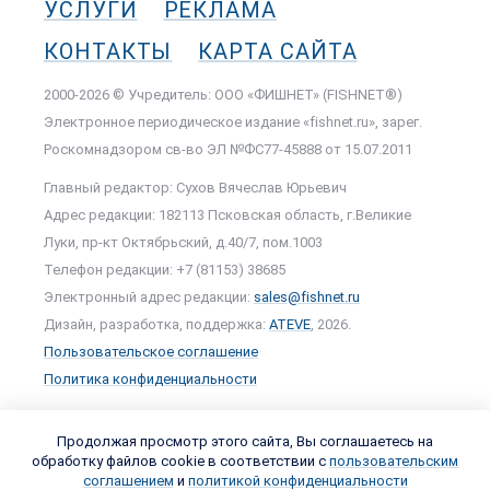
УСЛУГИ
РЕКЛАМА
КОНТАКТЫ
КАРТА САЙТА
2000-2026 © Учредитель: ООО «ФИШНЕТ» (FISHNET®)
Электронное периодическое издание «fishnet.ru», зарег.
Роскомнадзором cв-во ЭЛ №ФС77-45888 от 15.07.2011
Главный редактор: Сухов Вячеслав Юрьевич
Адрес редакции: 182113 Псковская область, г.Великие
Луки, пр-кт Октябрьский, д.40/7, пом.1003
Телефон редакции: +7 (81153) 38685
Электронный адрес редакции:
sales@fishnet.ru
Дизайн, разработка, поддержка:
ATEVE
, 2026.
Пользовательское соглашение
Политика конфиденциальности
Продолжая просмотр этого сайта, Вы соглашаетесь на
обработку файлов cookie в соответствии с
пользовательским
соглашением
и
политикой конфиденциальности