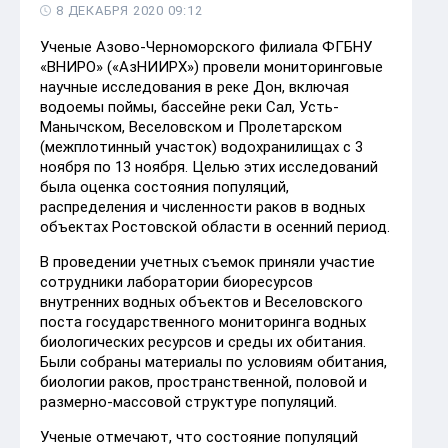
8 ДЕКАБРЯ 2020 09:12
Ученые Азово-Черноморского филиала ФГБНУ
«ВНИРО» («АзНИИРХ») провели мониторинговые
научные исследования в реке Дон, включая
водоемы поймы, бассейне реки Сал, Усть-
Манычском, Веселовском и Пролетарском
(межплотинный участок) водохранилищах с 3
ноября по 13 ноября. Целью этих исследований
была оценка состояния популяций,
распределения и численности раков в водных
объектах Ростовской области в осенний период.
В проведении учетных съемок приняли участие
сотрудники лаборатории биоресурсов
внутренних водных объектов и Веселовского
поста государственного мониторинга водных
биологических ресурсов и среды их обитания.
Были собраны материалы по условиям обитания,
биологии раков, пространственной, половой и
размерно-массовой структуре популяций.
Ученые отмечают, что состояние популяций