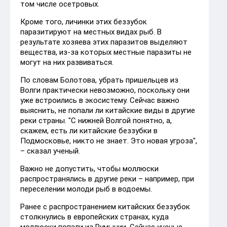
том числе осетровых.
Кроме того, личинки этих беззубок
паразитируют на местных видах рыб. В
результате хозяева этих паразитов выделяют
вещества, из-за которых местные паразиты не
могут на них развиваться.
По словам Болотова, убрать пришельцев из
Волги практически невозможно, поскольку они
уже встроились в экосистему. Сейчас важно
выяснить, не попали ли китайские виды в другие
реки страны. "С нижней Волгой понятно, а,
скажем, есть ли китайские беззубки в
Подмосковье, никто не знает. Это новая угроза",
– сказал ученый.
Важно не допустить, чтобы моллюски
распространялись в другие реки – например, при
переселении молоди рыб в водоемы.
Ранее с распространением китайских беззубок
столкнулись в европейских странах, куда
моллюски попали из Румынии. Сейчас ученые