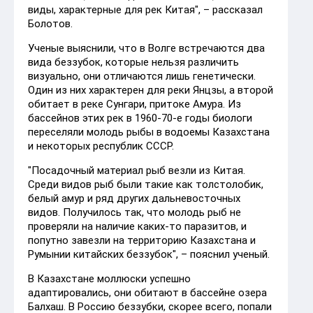
виды, характерные для рек Китая", – рассказал
Болотов.
Ученые выяснили, что в Волге встречаются два
вида беззубок, которые нельзя различить
визуально, они отличаются лишь генетически.
Один из них характерен для реки Янцзы, а второй
обитает в реке Сунгари, притоке Амура. Из
бассейнов этих рек в 1960-70-е годы биологи
переселяли молодь рыбы в водоемы Казахстана
и некоторых республик СССР.
"Посадочный материал рыб везли из Китая.
Среди видов рыб были такие как толстолобик,
белый амур и ряд других дальневосточных
видов. Получилось так, что молодь рыб не
проверяли на наличие каких-то паразитов, и
попутно завезли на территорию Казахстана и
Румынии китайских беззубок", – пояснил ученый.
В Казахстане моллюски успешно
адаптировались, они обитают в бассейне озера
Балхаш. В Россию беззубки, скорее всего, попали