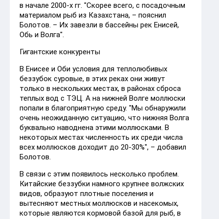
в начале 2000-х гг. "Скорее всего, с посадочным
материалом рыб из Казахстана, – пояснил
Болотов. – Их завезли в бассейны рек Енисей,
Обь и Волга".
Гигантские конкуренты
В Енисее и Оби условия для теплолюбивых
беззубок суровые, в этих реках они живут
только в нескольких местах, в районах сброса
теплых вод с ТЭЦ. А на нижней Волге моллюски
попали в благоприятную среду. "Мы обнаружили
очень неожиданную ситуацию, что нижняя Волга
буквально наводнена этими моллюсками. В
некоторых местах численность их среди числа
всех моллюсков доходит до 20-30%", – добавил
Болотов.
В связи с этим появилось несколько проблем.
Китайские беззубки намного крупнее волжских
видов, образуют плотные поселения и
вытесняют местных моллюсков и насекомых,
которые являются кормовой базой для рыб, в