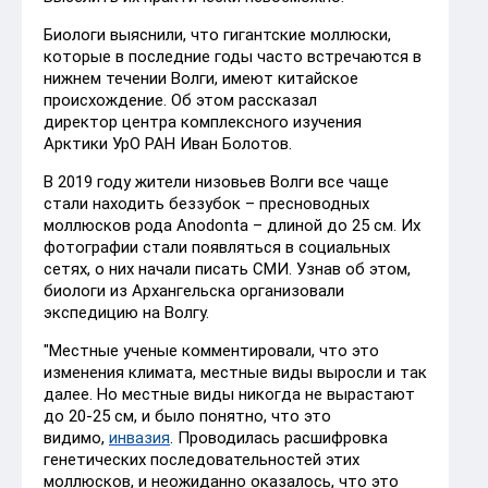
Биологи выяснили, что гигантские моллюски,
которые в последние годы часто встречаются в
нижнем течении Волги, имеют китайское
происхождение. Об этом рассказал
директор центра комплексного изучения
Арктики УрО РАН Иван Болотов.
В 2019 году жители низовьев Волги все чаще
стали находить беззубок – пресноводных
моллюсков рода Anodonta – длиной до 25 см. Их
фотографии стали появляться в социальных
сетях, о них начали писать СМИ. Узнав об этом,
биологи из Архангельска организовали
экспедицию на Волгу.
"Местные ученые комментировали, что это
изменения климата, местные виды выросли и так
далее. Но местные виды никогда не вырастают
до 20-25 см, и было понятно, что это
видимо,
инвазия
. Проводилась расшифровка
генетических последовательностей этих
моллюсков, и неожиданно оказалось, что это