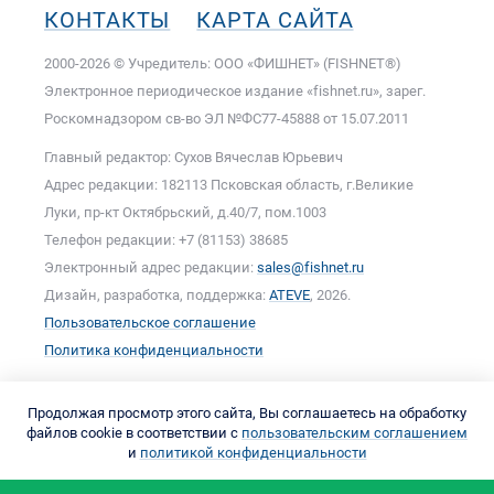
КОНТАКТЫ
КАРТА САЙТА
2000-2026 © Учредитель: ООО «ФИШНЕТ» (FISHNET®)
Электронное периодическое издание «fishnet.ru», зарег.
Роскомнадзором cв-во ЭЛ №ФС77-45888 от 15.07.2011
Главный редактор: Сухов Вячеслав Юрьевич
Адрес редакции: 182113 Псковская область, г.Великие
Луки, пр-кт Октябрьский, д.40/7, пом.1003
Телефон редакции: +7 (81153) 38685
Электронный адрес редакции:
sales@fishnet.ru
Дизайн, разработка, поддержка:
ATEVE
, 2026.
Пользовательское соглашение
Политика конфиденциальности
Продолжая просмотр этого сайта, Вы соглашаетесь на обработку
файлов cookie в соответствии с
пользовательским соглашением
и
политикой конфиденциальности