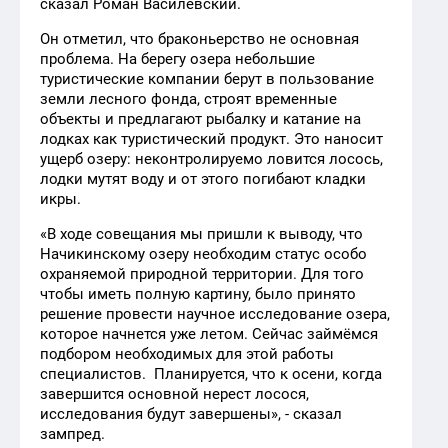
сказал Роман Василевский.
Он отметил, что браконьерство не основная
проблема. На берегу озера небольшие
туристические компании берут в пользование
земли лесного фонда, строят временные
объекты и предлагают рыбалку и катание на
лодках как туристический продукт. Это наносит
ущерб озеру: неконтролируемо ловится лосось,
лодки мутят воду и от этого погибают кладки
икры.
«В ходе совещания мы пришли к выводу, что
Начикинскому озеру необходим статус особо
охраняемой природной территории. Для того
чтобы иметь полную картину, было принято
решение провести научное исследование озера,
которое начнется уже летом. Сейчас займёмся
подбором необходимых для этой работы
специалистов. Планируется, что к осени, когда
завершится основной нерест лосося,
исследования будут завершены», - сказал
зампред.