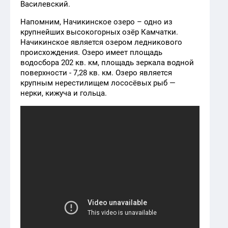
Василевский.
Напомним, Начикинское озеро – одно из
крупнейших высокогорных озёр Камчатки.
Начикинское является озером ледникового
происхождения. Озеро имеет площадь
водосбора 202 кв. км, площадь зеркала водной
поверхности - 7,28 кв. км. Озеро является
крупным нерестилищем лососёвых рыб —
нерки, кижуча и гольца.