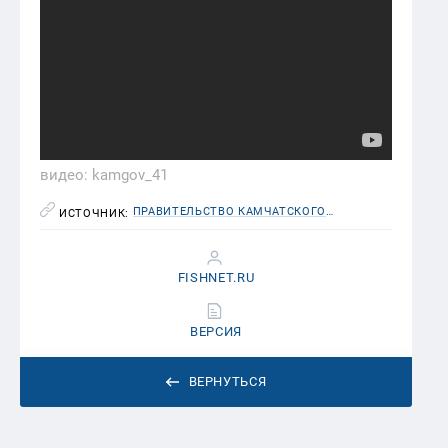
видео: kamgov_41
ПРАВИТЕЛЬСТВО КАМЧАТСКОГО КРАЯ
ИСТОЧНИК:
FISHNET.RU
ВЕРСИЯ
ВЕРНУТЬСЯ