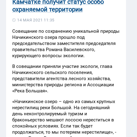
Камчатке получит статус особо
охраняемой территории
14 МАЯ 2021 11:35
Совещание по сохранению уникальной природы
Начикинского озера прошло под
председательством заместителя председателя
правительства Романа Василевского,
курирующего вопросы экологии.
В совещании приняли участие экологи, глава
Начикинского сельского поселения,
представители агентства лесного хозяйства,
министерства природы региона и Ассоциации
«Река Большая».
«Начикинское озеро – одно из самых крупных
нерестилищ реки Большой. На сегодняшний
день неконтролируемый туризм и
браконьерство мешают лососю нереститься в
спокойных условиях. Если так будет
продолжаться, то мы потеряем нерестилище», -