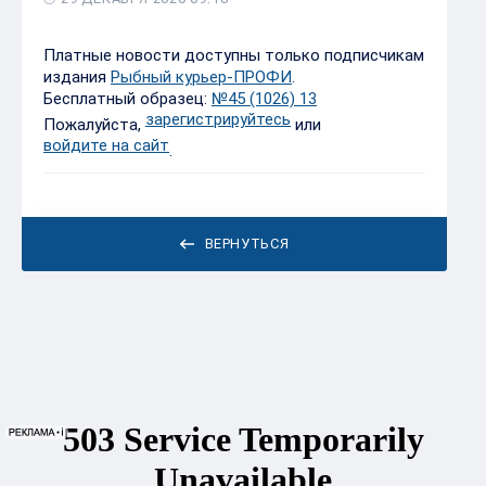
Платные новости доступны только подписчикам
издания
Рыбный курьер-ПРОФИ
.
Бесплатный образец:
№45 (1026) 13
зарегистрируйтесь
Пожалуйста,
или
войдите на сайт
.
ВЕРНУТЬСЯ