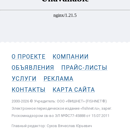
О ПРОЕКТЕ
КОМПАНИИ
ОБЪЯВЛЕНИЯ
ПРАЙС-ЛИСТЫ
УСЛУГИ
РЕКЛАМА
КОНТАКТЫ
КАРТА САЙТА
2000-2026 © Учредитель: ООО «ФИШНЕТ» (FISHNET®)
Электронное периодическое издание «fishnet.ru», зарег.
Роскомнадзором cв-во ЭЛ №ФС77-45888 от 15.07.2011
Главный редактор: Сухов Вячеслав Юрьевич