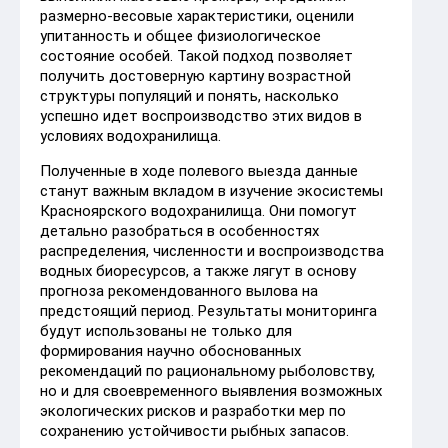
размерно‑весовые характеристики, оценили
упитанность и общее физиологическое
состояние особей. Такой подход позволяет
получить достоверную картину возрастной
структуры популяций и понять, насколько
успешно идет воспроизводство этих видов в
условиях водохранилища.
Полученные в ходе полевого выезда данные
станут важным вкладом в изучение экосистемы
Красноярского водохранилища. Они помогут
детально разобраться в особенностях
распределения, численности и воспроизводства
водных биоресурсов, а также лягут в основу
прогноза рекомендованного вылова на
предстоящий период. Результаты мониторинга
будут использованы не только для
формирования научно обоснованных
рекомендаций по рациональному рыболовству,
но и для своевременного выявления возможных
экологических рисков и разработки мер по
сохранению устойчивости рыбных запасов.