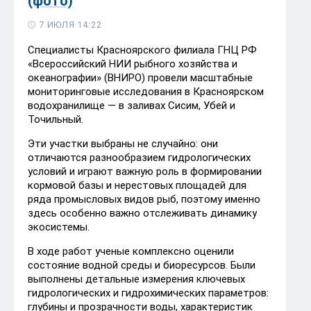
(фото)
7 ИЮЛЯ 14:22
Специалисты Красноярского филиала ГНЦ РФ
«Всероссийский НИИ рыбного хозяйства и
океанографии» (ВНИРО) провели масштабные
мониторинговые исследования в Красноярском
водохранилище — в заливах Сисим, Убей и
Точильный.
Эти участки выбраны не случайно: они
отличаются разнообразием гидрологических
условий и играют важную роль в формировании
кормовой базы и нерестовых площадей для
ряда промысловых видов рыб, поэтому именно
здесь особенно важно отслеживать динамику
экосистемы.
В ходе работ ученые комплексно оценили
состояние водной среды и биоресурсов. Были
выполнены детальные измерения ключевых
гидрологических и гидрохимических параметров:
глубины и прозрачности воды, характеристик