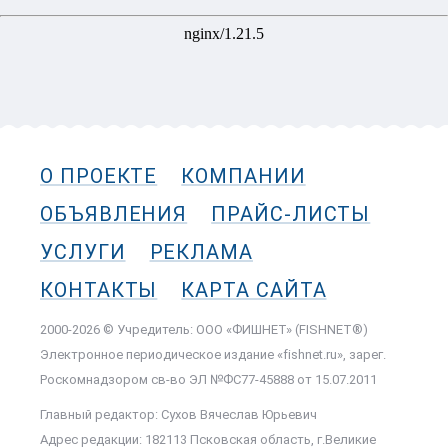
О ПРОЕКТЕ
КОМПАНИИ
ОБЪЯВЛЕНИЯ
ПРАЙС-ЛИСТЫ
УСЛУГИ
РЕКЛАМА
КОНТАКТЫ
КАРТА САЙТА
2000-2026 © Учредитель: ООО «ФИШНЕТ» (FISHNET®)
Электронное периодическое издание «fishnet.ru», зарег.
Роскомнадзором cв-во ЭЛ №ФС77-45888 от 15.07.2011
Главный редактор: Сухов Вячеслав Юрьевич
Адрес редакции: 182113 Псковская область, г.Великие