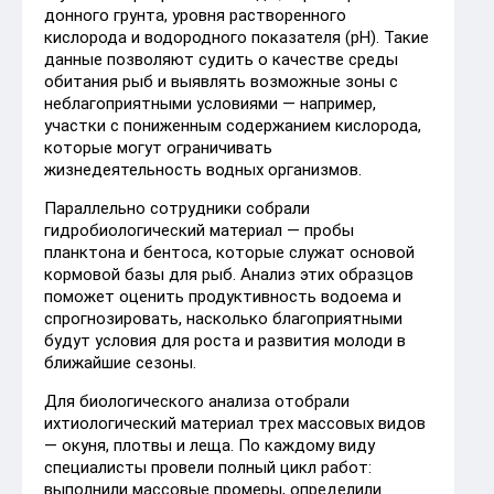
донного грунта, уровня растворенного
кислорода и водородного показателя (pH). Такие
данные позволяют судить о качестве среды
обитания рыб и выявлять возможные зоны с
неблагоприятными условиями — например,
участки с пониженным содержанием кислорода,
которые могут ограничивать
жизнедеятельность водных организмов.
Параллельно сотрудники собрали
гидробиологический материал — пробы
планктона и бентоса, которые служат основой
кормовой базы для рыб. Анализ этих образцов
поможет оценить продуктивность водоема и
спрогнозировать, насколько благоприятными
будут условия для роста и развития молоди в
ближайшие сезоны.
Для биологического анализа отобрали
ихтиологический материал трех массовых видов
— окуня, плотвы и леща. По каждому виду
специалисты провели полный цикл работ:
выполнили массовые промеры, определили