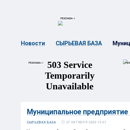
{{ITEM.TITLE}}
{{ITEM.TITLE}
Муниц
Новости
СЫРЬЕВАЯ БАЗА
Муниципальное предприятие 
27 ОКТЯБРЯ 2020 15:57
СЫРЬЕВАЯ БАЗА