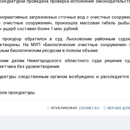
окуратурой проведена проверка исполнения законодательст
рхнормативных загрязненных сточных вод с очистных сооруже
е очистные сооружения», произошла массовая гибель рыбы
ущерб составил более 1 млн. рублей.
 прокурор обратился в суд. Лысковским районным судо
летворены. На МУП «Биологические очистные сооружения» 
ным биологическим ресурсам в полном объеме.
ским делам Нижегородского областного суда решение су
ветчика без удовлетворения.
уратуры следственным органом возбуждено и расследуется
оле прокуратуры.
ОПУБЛИКОВАЛ:
FISHNET.RU
ВЕРСИЯ ДЛЯ