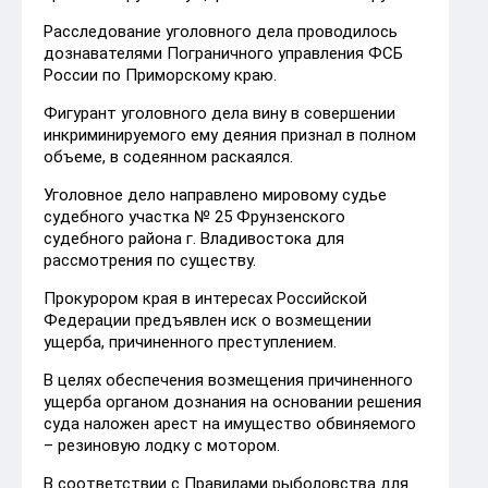
Расследование уголовного дела проводилось
дознавателями Пограничного управления ФСБ
России по Приморскому краю.
Фигурант уголовного дела вину в совершении
инкриминируемого ему деяния признал в полном
объеме, в содеянном раскаялся.
Уголовное дело направлено мировому судье
судебного участка № 25 Фрунзенского
судебного района г. Владивостока для
рассмотрения по существу.
Прокурором края в интересах Российской
Федерации предъявлен иск о возмещении
ущерба, причиненного преступлением.
В целях обеспечения возмещения причиненного
ущерба органом дознания на основании решения
суда наложен арест на имущество обвиняемого
– резиновую лодку с мотором.
В соответствии с Правилами рыболовства для