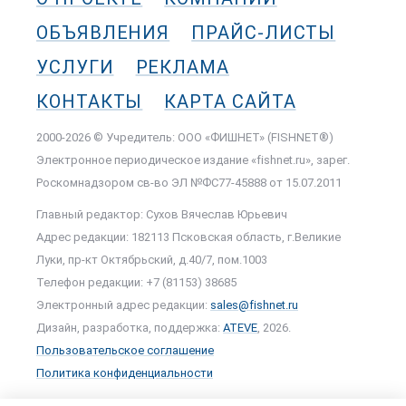
ОБЪЯВЛЕНИЯ
ПРАЙС-ЛИСТЫ
УСЛУГИ
РЕКЛАМА
КОНТАКТЫ
КАРТА САЙТА
2000-2026 © Учредитель: ООО «ФИШНЕТ» (FISHNET®)
Электронное периодическое издание «fishnet.ru», зарег.
Роскомнадзором cв-во ЭЛ №ФС77-45888 от 15.07.2011
Главный редактор: Сухов Вячеслав Юрьевич
Адрес редакции: 182113 Псковская область, г.Великие
Луки, пр-кт Октябрьский, д.40/7, пом.1003
Телефон редакции: +7 (81153) 38685
Электронный адрес редакции:
sales@fishnet.ru
Дизайн, разработка, поддержка:
ATEVE
, 2026.
Пользовательское соглашение
Политика конфиденциальности