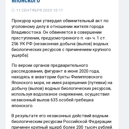
японского
11 СЕНТЯБРЯ 2020 10:11
Прокурор края утвердил обвинительный акт по
уголовному делу в отношении жителя города
Владивостока. Он обвиняется в совершении
преступления, предусмотренного п. «а» ч. 1 ст.
256 УК РФ (незаконная добыча (вылов) водных
биологических ресурсов с причинением крупного
ущерба).
По версии органов предварительного
расследования, фигурант в июне 2020 года,
находясь в акватории бухты Филипповского
Японского моря, не имея разрешения (путевки) на
добычу (вылов) водных биологических ресурсов,
используя водолазное снаряжение, осуществил
незаконный вылов 635 особей гребешка
японского.
В результате его незаконных действий водным
биологическим ресурсам Российской Федерации
причинен крупный ущерб более 200 тысяч рублей.