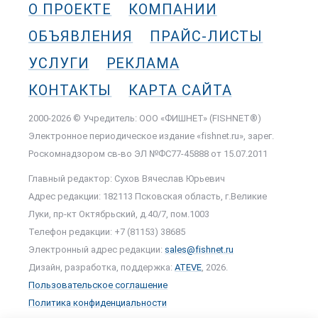
О ПРОЕКТЕ
КОМПАНИИ
ОБЪЯВЛЕНИЯ
ПРАЙС-ЛИСТЫ
УСЛУГИ
РЕКЛАМА
КОНТАКТЫ
КАРТА САЙТА
2000-2026 © Учредитель: ООО «ФИШНЕТ» (FISHNET®)
Электронное периодическое издание «fishnet.ru», зарег.
Роскомнадзором cв-во ЭЛ №ФС77-45888 от 15.07.2011
Главный редактор: Сухов Вячеслав Юрьевич
Адрес редакции: 182113 Псковская область, г.Великие
Луки, пр-кт Октябрьский, д.40/7, пом.1003
Телефон редакции: +7 (81153) 38685
Электронный адрес редакции:
sales@fishnet.ru
Дизайн, разработка, поддержка:
ATEVE
, 2026.
Пользовательское соглашение
Политика конфиденциальности