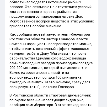
области наблюдается истощение рыбных
запасов. Это связывают с отсутствием условий
для естественного нереста рыбы из-за
продолжающегося маловодья на реке Дон.
Искусственное воспроизводство в этих условиях
приобретает особое значение.
Как сообщил первый заместитель губернатора
Ростовской области Виктор Гончаров, власти
намерены наращивать воспроизводство малька,
чтобы снизить негативный эффект маловодья
на нерест рыбы в Дону. "Мы знаем, что после
строительства Цимлянского водохранилища
семь рыбоводных заводов производили порядка
200-300 млн малька, который выпускался. <...>
Важно их восстановить и выйти на
воспроизводство порядка 100 млн малька
ежегодно на выпуск. И это, конечно, сразу даст
свои результаты", - пояснил Гончаров.
В Ростовской области стартовал двухмесячник
по охране весенне-нерестующих видов рыб,
сообщил замгубернатора. В этот период власти