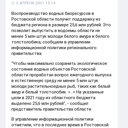
2 АПРЕЛЯ 2021 15:14
Воспроизводство водных биоресурсов в
Ростовской области получит поддержку из
бюджета региона в размере 25,6 млн рублей. Это
позволит выпустить в водоемы области не
менее 5 млн штук молоди белого амура и белого
толстолобика, сообщили в управлении
информационной политики регионального
правительства.
"Чтобы максимально сохранить экологическое
состояние водных объектов Ростовской
области проработан вопрос ежегодного выпуска
в естественную среду не менее 5 млн штук
молоди растительноядных рыб, таких как белый
амур и белый толстолобик. <…> На указанные
цели в 2021 году из областного бюджета
выделено 25,6 млн рублей", - сообщил
представитель правительства области.
В управлении информационной политики
отметили, что в последнее время в Ростовской