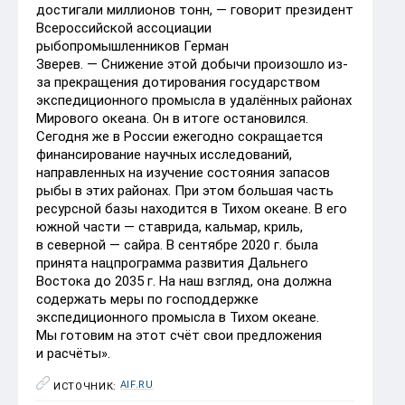
достигали миллионов тонн, — говорит президент
Всероссийской ассоциации
рыбопромышленников Герман
Зверев. — Снижение этой добычи произошло из-
за прекращения дотирования государством
экспедиционного промысла в удалённых районах
Мирового океана. Он в итоге остановился.
Сегодня же в России ежегодно сокращается
финансирование научных исследований,
направленных на изучение состояния запасов
рыбы в этих районах. При этом большая часть
ресурсной базы находится в Тихом океане. В его
южной части — ставрида, кальмар, криль,
в северной — сайра. В сентябре 2020 г. была
принята нацпрограмма развития Дальнего
Востока до 2035 г. На наш взгляд, она должна
содержать меры по господдержке
экспедиционного промысла в Тихом океане.
Мы готовим на этот счёт свои предложения
и расчёты».
AIF.RU
ИСТОЧНИК: