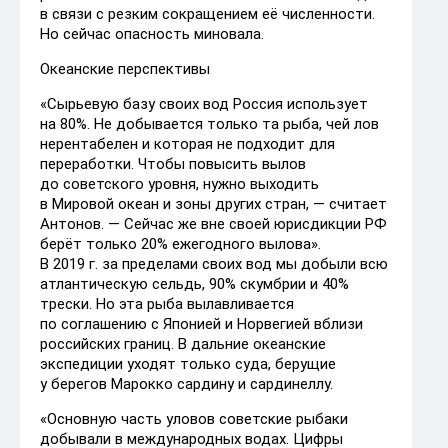
в связи с резким сокращением её численности.
Но сейчас опасность миновала.
Океанские перспективы
«Сырьевую базу своих вод Россия использует
на 80%. Не добывается только та рыба, чей лов
нерентабелен и которая не подходит для
переработки. Чтобы повысить вылов
до советского уровня, нужно выходить
в Мировой океан и зоны других стран, — считает
Антонов. — Сейчас же вне своей юрисдикции РФ
берёт только 20% ежегодного вылова».
В 2019 г. за пределами своих вод мы добыли всю
атлантическую сельдь, 90% скумбрии и 40%
трески. Но эта рыба вылавливается
по соглашению с Японией и Норвегией вблизи
российских границ. В дальние океанские
экспедиции уходят только суда, берущие
у берегов Марокко сардину и сардинеллу.
«Основную часть уловов советские рыбаки
добывали в международных водах. Цифры