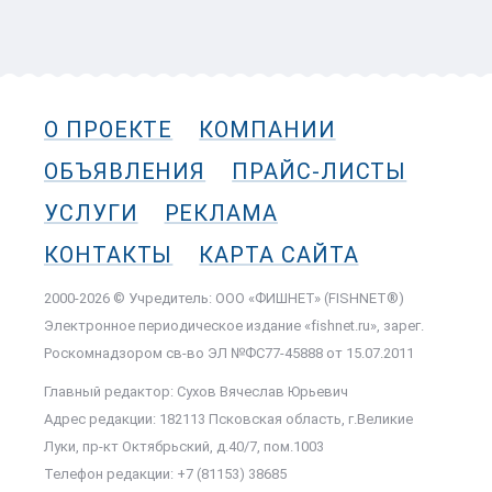
О ПРОЕКТЕ
КОМПАНИИ
ОБЪЯВЛЕНИЯ
ПРАЙС-ЛИСТЫ
УСЛУГИ
РЕКЛАМА
КОНТАКТЫ
КАРТА САЙТА
2000-2026 © Учредитель: ООО «ФИШНЕТ» (FISHNET®)
Электронное периодическое издание «fishnet.ru», зарег.
Роскомнадзором cв-во ЭЛ №ФС77-45888 от 15.07.2011
Главный редактор: Сухов Вячеслав Юрьевич
Адрес редакции: 182113 Псковская область, г.Великие
Луки, пр-кт Октябрьский, д.40/7, пом.1003
Телефон редакции: +7 (81153) 38685