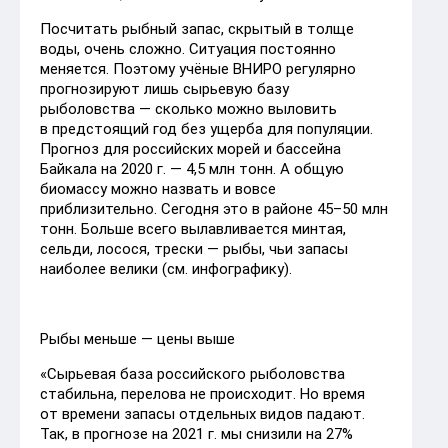
Посчитать рыбный запас, скрытый в толще
воды, очень сложно. Ситуация постоянно
меняется. Поэтому учёные ВНИРО регулярно
прогнозируют лишь сырьевую базу
рыболовства — сколько можно выловить
в предстоящий год без ущерба для популяции.
Прогноз для российских морей и бассейна
Байкала на 2020 г. — 4,5 млн тонн. А общую
биомассу можно назвать и вовсе
приблизительно. Сегодня это в районе 45–50 млн
тонн. Больше всего вылавливается минтая,
сельди, лосося, трески — рыбы, чьи запасы
наиболее велики (см. инфографику).
Рыбы меньше — цены выше
«Сырьевая база российского рыболовства
стабильна, перелова не происходит. Но время
от времени запасы отдельных видов падают.
Так, в прогнозе на 2021 г. мы снизили на 27%