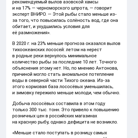
рекомендуемый вылов азовской хамсы
и на 17% — черноморского шпрота, — говорит
эксперт ВНИРО. — Этой рыбы стало меньше из-
за того, что повысилась солёность вод, где она
обитает, и ухудшились условия для
её размножения».
В 2020 г. на 23% меньше прогноза оказался вылов
тихоокеанских лососей: летом на нерест
в родные реки вернулось минимальное
количество рыбы за последние 10 лет. Точного
объяснения этому нет. Но, по мнению Антонова,
причиной могло стать аномальное потепление
воды в северной части Тихого океана. Из-за
этого кормовая база лососёвых уменьшилась,
и зимовку пережило меньше молоди, чем обычно.
Добыча лососёвых составила в этом году
только 300 тыс. тонн. Это привело к повышению
розничных цен в российских магазинах
на красную рыбу, однако дефицита не возникло.
«Меньше стало поступать в розницу самых