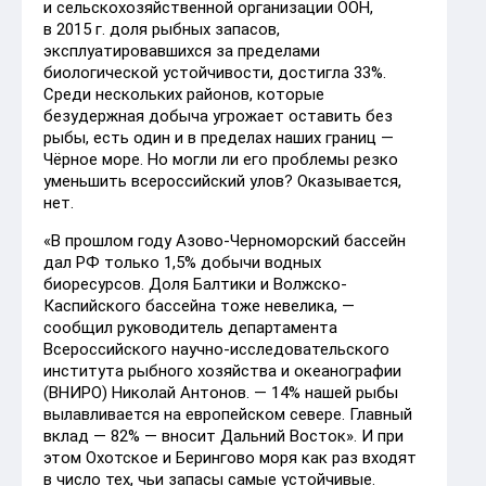
и сельскохозяйственной организации ООН,
в 2015 г. доля рыбных запасов,
эксплуатировавшихся за пределами
биологической устойчивости, достигла 33%.
Среди нескольких районов, которые
безудержная добыча угрожает оставить без
рыбы, есть один и в пределах наших границ —
Чёрное море. Но могли ли его проблемы резко
уменьшить всероссийский улов? Оказывается,
нет.
«В прошлом году Азово-Черноморский бассейн
дал РФ только 1,5% добычи водных
биоресурсов. Доля Балтики и Волжско-
Каспийского бассейна тоже невелика, —
сообщил руководитель департамента
Всероссийского научно-исследовательского
института рыбного хозяйства и океанографии
(ВНИРО) Николай Антонов. — 14% нашей рыбы
вылавливается на европейском севере. Главный
вклад — 82% — вносит Дальний Восток». И при
этом Охотское и Берингово моря как раз входят
в число тех, чьи запасы самые устойчивые.