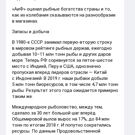
«АиФ» оценил рыбные богатства страны и то,
как их колебания сказываются на разнообразии
в магазинах.
Запасы и добыча
В 1980-е СССР занимал первую-вторую строку
в мировом рейтинге рыбных держав, ежегодно
добывая 10–11 млн тонн рыбы и других даров
моря. Теперь РФ соревнуется за пятое-шестое
место с Индией, Перу и США, однозначно
пропуская вперед лидеров отрасли — Китай
с Индонезией. В 2019 г. наши рыбаки добыли
5 млн тонн биоресурсов, в том числе 4,7 млн тонн
рыбы. Результат этого года ожидается примерно
таким же.
Международное рыболовство, между тем,
сделало за 30 лет большой шаг вперёд.
Общемировой вылов вырос на 17%, до 84 млн
тонн по итогам 2018 г. И попутно сократились
ресурсы. По данным Продовольственной