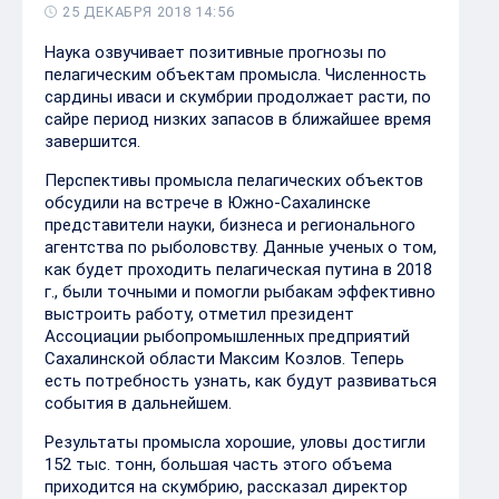
25 ДЕКАБРЯ 2018 14:56
Наука озвучивает позитивные прогнозы по
пелагическим объектам промысла. Численность
сардины иваси и скумбрии продолжает расти, по
сайре период низких запасов в ближайшее время
завершится.
Перспективы промысла пелагических объектов
обсудили на встрече в Южно-Сахалинске
представители науки, бизнеса и регионального
агентства по рыболовству. Данные ученых о том,
как будет проходить пелагическая путина в 2018
г., были точными и помогли рыбакам эффективно
выстроить работу, отметил президент
Ассоциации рыбопромышленных предприятий
Сахалинской области Максим Козлов. Теперь
есть потребность узнать, как будут развиваться
события в дальнейшем.
Результаты промысла хорошие, уловы достигли
152 тыс. тонн, большая часть этого объема
приходится на скумбрию, рассказал директор