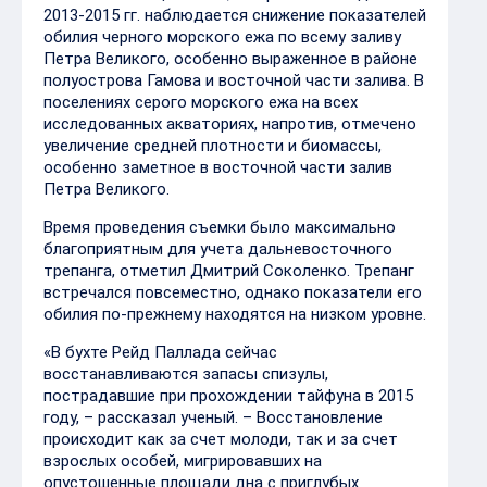
2013-2015 гг. наблюдается снижение показателей
обилия черного морского ежа по всему заливу
Петра Великого, особенно выраженное в районе
полуострова Гамова и восточной части залива. В
поселениях серого морского ежа на всех
исследованных акваториях, напротив, отмечено
увеличение средней плотности и биомассы,
особенно заметное в восточной части залив
Петра Великого.
Время проведения съемки было максимально
благоприятным для учета дальневосточного
трепанга, отметил Дмитрий Соколенко. Трепанг
встречался повсеместно, однако показатели его
обилия по-прежнему находятся на низком уровне.
«В бухте Рейд Паллада сейчас
восстанавливаются запасы спизулы,
пострадавшие при прохождении тайфуна в 2015
году, – рассказал ученый. – Восстановление
происходит как за счет молоди, так и за счет
взрослых особей, мигрировавших на
опустошенные площади дна с приглубых