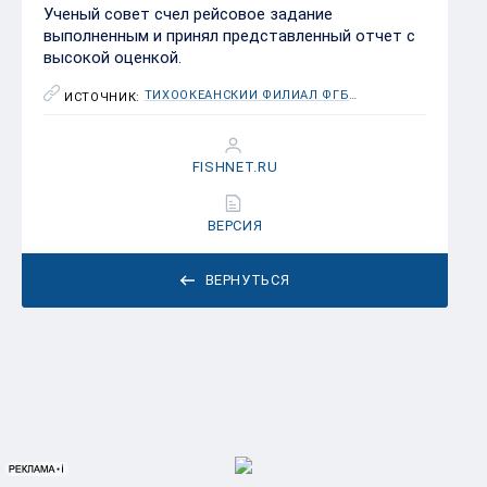
Ученый совет счел рейсовое задание
выполненным и принял представленный отчет с
высокой оценкой.
ТИХООКЕАНСКИЙ ФИЛИАЛ ФГБНУ «ВНИРО» («ТИНРО»)
ИСТОЧНИК:
FISHNET.RU
ВЕРСИЯ
ВЕРНУТЬСЯ