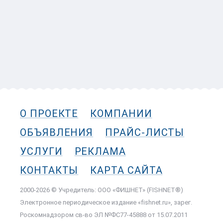
О ПРОЕКТЕ
КОМПАНИИ
ОБЪЯВЛЕНИЯ
ПРАЙС-ЛИСТЫ
УСЛУГИ
РЕКЛАМА
КОНТАКТЫ
КАРТА САЙТА
2000-2026 © Учредитель: ООО «ФИШНЕТ» (FISHNET®)
Электронное периодическое издание «fishnet.ru», зарег.
Роскомнадзором cв-во ЭЛ №ФС77-45888 от 15.07.2011