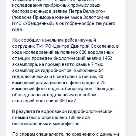
исследования прибрежных промысловых
беспозвоночных в заливе Петра Великого»
(подзона Приморье южнее мыса Золотой) на
НИС «Убежденный» в октябре-ноябре текущего
года.
Как сообщил начальник рейса научный
сотрудник ТИНРО-Центра Дмитрий Соколенко, в
ходе исследований выполнено 626 водолазных
станций, проведен биологический анализ 1452
экземпляра, на промер взято свыше 7 тыс.
экземпляров гидробионтов. Выполнено 54
гидрологических и 6 световых станций, 30
измерений радиационного фона среды и 25
измерений фона водных биоресурсов. Площадь
обследованных водолазным способом
акваторий составила 350 км2.
В результате водолазной гидробиологической
съемки было определено 108 видов
беспозвоночных и макрофитов.
По словам специалиста, по сравнению с данными