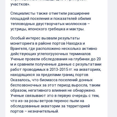
участков».
Специалисты также отметили расширение
площадей поселения и показателей обилия
тепловодных двустворчатых моллюсков –
устрицы, японского гребешка и мактры.
Особый интерес вызвали результаты
мониторинга в районе портов Находка и
Врангеля, где расположено несколько активно
действующих углепогрузочных терминалов.
Ученые провели обследования на глубинах до 20
м и сравнили полученные данные с результатами
работ проводимых в 2013-2015 гг. на акваториях,
находящихся за пределами границ портов.
Оказалось, что биомасса поселений донных
беспозвоночных за этот период выросла, таким
образом, негативного влияния не обнаружено.
Ученые связывают это в первую очередь с тем,
что из-за розы ветров перенос пыли на
обследованные акватории за территорией
портов – незначительный.