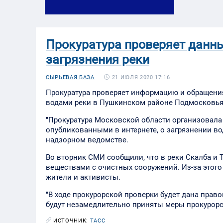
Прокуратура проверяет данны
загрязнения реки
21 ИЮЛЯ 2020 17:16
СЫРЬЕВАЯ БАЗА
Прокуратура проверяет информацию и обращения
водами реки в Пушкинском районе Подмосковья.
"Прокуратура Московской области организовала
опубликованными в интернете, о загрязнении во
надзорном ведомстве.
Во вторник СМИ сообщили, что в реки Скалба и
веществами с очистных сооружений. Из-за этого
жители и активисты.
"В ходе прокурорской проверки будет дана пра
будут незамедлительно приняты меры прокурорск
ИСТОЧНИК:
ТАСС