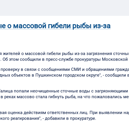
е о массовой гибели рыбы из-за
 жителей о массовой гибели рыбы из-за загрязнения сточн
 Об этом сообщили в пресс-службе прокуратуры Московской 
 проверку в связи с сообщениями СМИ и обращениями гражда
дных объектов в Пушкинском городском округе", - сообщили 
 Талица попали неочищенные сточные воды с загрязняющими
 в реках массово стала гибнуть рыба, на что пожаловались м
вовая оценка действиям ответственных лиц. При выявлении н
ого реагирования", - добавили в прокуратуре.