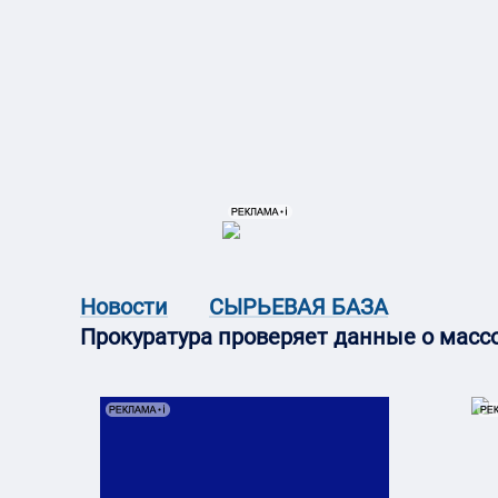
{{ITEM.TITLE}}
{{ITEM.TITLE}
Новости
СЫРЬЕВАЯ БАЗА
Прокуратура проверяет данные о массо