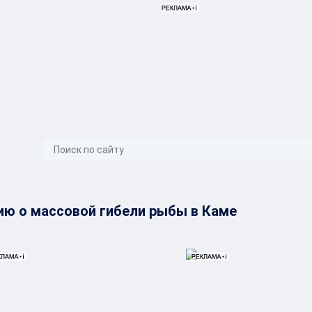
}
ю о массовой гибели рыбы в Каме