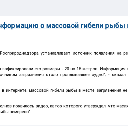
нформацию о массовой гибели рыбы 
Росприроднадзора устанавливает источник появления на р
 зафиксировали его размеры - 20 на 15 метров. Информация 
чником загрязнения стало проплывавшее судно", - сказал
 в интернете, массовой гибели рыбы в месте загрязнения не
елнов появилось видео, автор которого утверждал, что масл
рыбы немерено".