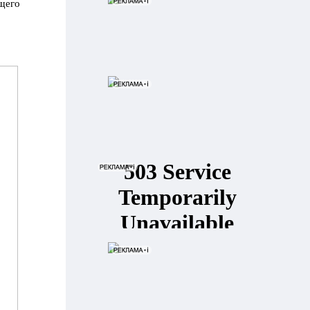
ущего