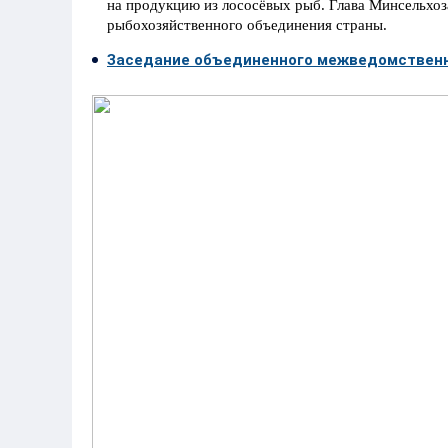
на продукцию из лососёвых рыб. Глава Минсельхоз
рыбохозяйственного объединения страны.
Заседание объединенного межведомственн