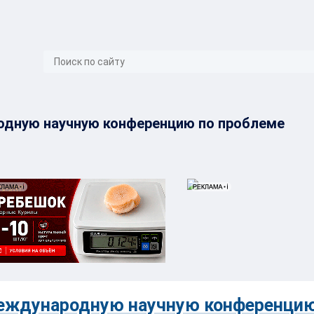
}
дную научную конференцию по проблеме
еждународную научную конференцию