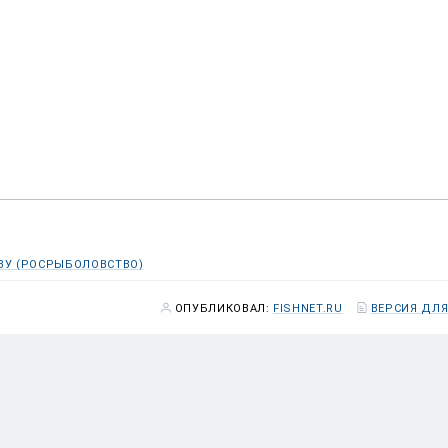
ВУ (РОСРЫБОЛОВСТВО)
ОПУБЛИКОВАЛ:
FISHNET.RU
ВЕРСИЯ ДЛЯ