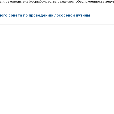
а и руководитель Росрыболовства разделяют обеспокоенность вед
ого совета по проведению лососёвой путины