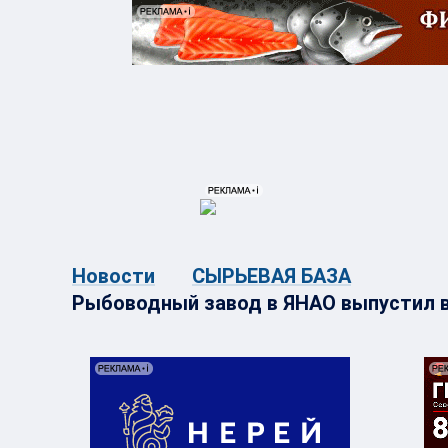
{{ITEM.TITLE}}
{{ITEM.TITLE}
Новости
СЫРЬЕВАЯ БАЗА
Рыбоводный завод в ЯНАО выпустил в