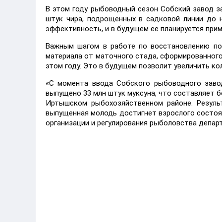
В этом году рыбоводный сезон Собский завод за
штук чира, подрощенных в садковой линии до 
эффективность, и в будущем ее планируется прим
Важным шагом в работе по восстановлению по
материала от маточного стада, сформированного
этом году. Это в будущем позволит увеличить к
«С момента ввода Собского рыбоводного заво
выпущено 33 млн штук муксуна, что составляет б
Иртышском рыбохозяйственном районе. Резуль
выпущенная молодь достигнет взрослого состоян
организации и регулирования рыболовства депар