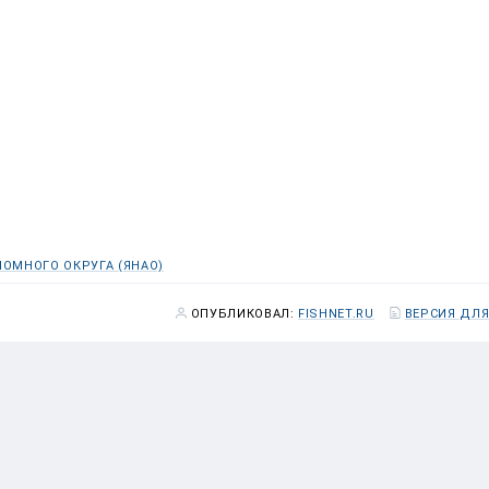
ОМНОГО ОКРУГА (ЯНАО)
ОПУБЛИКОВАЛ:
FISHNET.RU
ВЕРСИЯ ДЛЯ