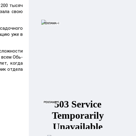
 200 тысяч
азала свою
осадочного
ацию уже в
 сложности
 всем Обь-
ет, когда
ник отдела