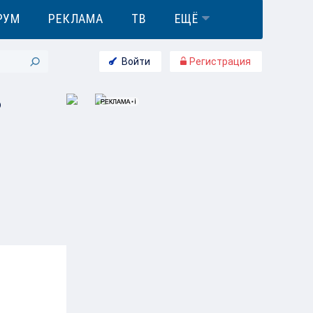
РУМ
РЕКЛАМА
ТВ
ЕЩЁ
Войти
Регистрация
ю