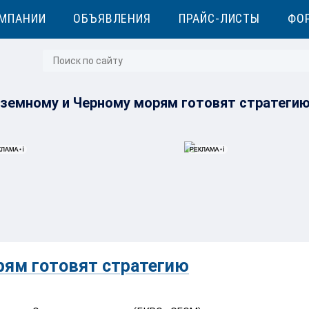
МПАНИИ
ОБЪЯВЛЕНИЯ
ПРАЙС-ЛИСТЫ
ФО
земному и Черному морям готовят стратеги
рям готовят стратегию