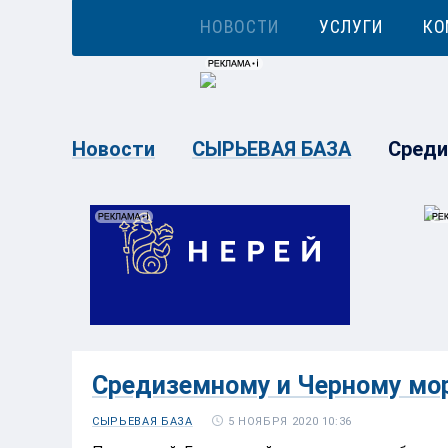
НОВОСТИ
УСЛУГИ
КО
Среди
Новости
СЫРЬЕВАЯ БАЗА
Средиземному и Черному мо
5 НОЯБРЯ 2020 10:36
СЫРЬЕВАЯ БАЗА