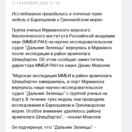
19 НОЯБРЯ 2020 11:16
Исследования проводились в течение трех
недель в Баренцевом и Гренландском морях.
Группа ученых Мурманского морского
биологического института Российской академии
наук (ММБИ РАН) на научно-исследовательском
судне "Дальние Зеленцы" вернулась в Мурманск
после экспедиции в район архипелага
Шпицберген. Об этом сообщил заместитель
директора ММБИ РАН по науке Денис Моисеев.
"Морская экспедиция ММБИ в район архипелага
Шпицберген завершилась, в порт Мурманска
вернулось наше научно-исследовательское
судно "Дальние Зеленцы" с группой ученых на
борту. В течение трех недель они проводили
исследования в Баренцевом и Гренландском
морях. Особое внимание уделялось району
архипелага Шпицберген", - сказал Моисеев.
Он подчеркнул, что "Дальние Зеленцы" -