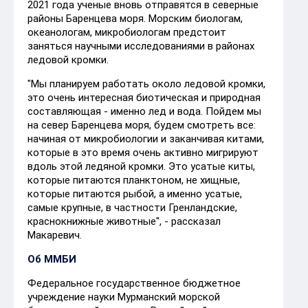
2021 года ученые вновь отправятся в северные
районы Баренцева моря. Морским биологам,
океанологам, микробиологам предстоит
заняться научными исследованиями в районах
ледовой кромки.
"Мы планируем работать около ледовой кромки,
это очень интересная биотическая и природная
составляющая - именно лед и вода. Пойдем мы
на север Баренцева моря, будем смотреть все:
начиная от микробиологии и заканчивая китами,
которые в это время очень активно мигрируют
вдоль этой ледяной кромки. Это усатые киты,
которые питаются планктоном, не хищные,
которые питаются рыбой, а именно усатые,
самые крупные, в частности Гренландские,
краснокнижные животные", - рассказал
Макаревич.
Об ММБИ
Федеральное государственное бюджетное
учреждение науки Мурманский морской