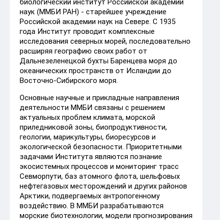
биологический институт Российской академии
наук (ММБИ РАН) - старейшее учреждение
Российской академии наук на Севере. С 1935
года Институт проводит комплексные
исследования северных морей, последовательно
расширяя географию своих работ от
Дальнезеленецкой бухты Баренцева моря до
океанических пространств от Исландии до
Восточно-Сибирского моря.
Основные научные и прикладные направления
деятельности ММБИ связаны с решением
актуальных проблем климата, морской
приледниковой зоны, биопродуктивности,
геологии, марикультуры, биоресурсов и
экологической безопасности. Приоритетными
задачами Института являются познание
экосистемных процессов и мониторинг трасс
Севморпути, баз атомного флота, шельфовых
нефтегазовых месторождений и других районов
Арктики, подвергаемых антропогенному
воздействию. В ММБИ разрабатываются
морские биотехнологии, модели прогнозирования