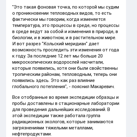
"Это такая фоновая точка, по которой мы судим
о проникновении тепловодных видов, то есть
фактически мы говорим, когда изменяется
температура, это процессы в среде, но процессы
в среде ведут за собой и изменения в природе, в
биологии, и в животном, и в растительном мире.
И вот разрез "Кольский меридиан" дает
возможность проследить эти изменения от года
к году. За последние 12 лет мы больше 20
микроскопических водорослей насчитали,
которые появились, хотя они были свойственны
тропическим районам, тепловодным, теперь они
появились здесь. Это как раз влияние
глобального потепления", - пояснил Макаревич.
Все отобранные во время экспедиции образцы и
пробы доставлены в стационарные лаборатории
для проведения дальнейших исследований. В
этой экспедиции также работала группа
радиационных экологов, которые занимаются
загрязнениями тяжелыми металлами,
нефтепродуктами.