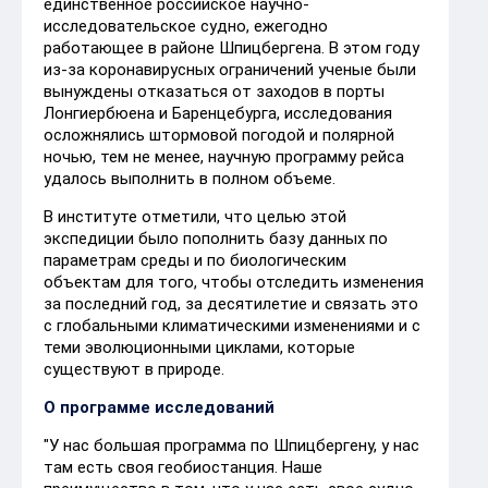
единственное российское научно-
исследовательское судно, ежегодно
работающее в районе Шпицбергена. В этом году
из-за коронавирусных ограничений ученые были
вынуждены отказаться от заходов в порты
Лонгиербюена и Баренцебурга, исследования
осложнялись штормовой погодой и полярной
ночью, тем не менее, научную программу рейса
удалось выполнить в полном объеме.
В институте отметили, что целью этой
экспедиции было пополнить базу данных по
параметрам среды и по биологическим
объектам для того, чтобы отследить изменения
за последний год, за десятилетие и связать это
с глобальными климатическими изменениями и с
теми эволюционными циклами, которые
существуют в природе.
О программе исследований
"У нас большая программа по Шпицбергену, у нас
там есть своя геобиостанция. Наше