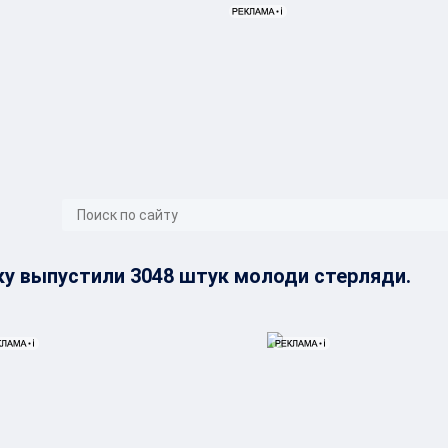
}}
ку выпустили 3048 штук молоди стерляди.