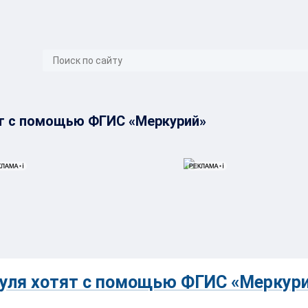
}
ят с помощью ФГИС «Меркурий»
уля хотят с помощью ФГИС «Меркур