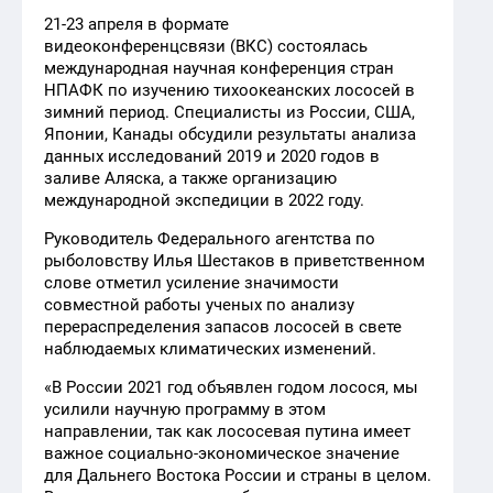
21-23 апреля в формате
видеоконференцсвязи
(ВКС) состоялась
международная научная конференция стран
НПАФК по изучению тихоокеанских лососей в
зимний период. Специалисты из России, США,
Японии, Канады обсудили результаты анализа
данных исследований 2019 и 2020 годов в
заливе Аляска, а также организацию
международной экспедиции в 2022 году.
Руководитель Федерального агентства по
рыболовству Илья Шестаков в приветственном
слове отметил усиление значимости
совместной работы ученых по анализу
перераспределения запасов лососей в свете
наблюдаемых климатических изменений.
«В России 2021 год объявлен годом лосося, мы
усилили научную программу в этом
направлении, так как лососевая путина имеет
важное социально-экономическое значение
для Дальнего Востока России и страны в целом.