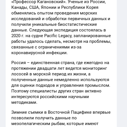
«Профессор Кагановский». Ученые из России,
Канады, США, Японии и Республики Корея
обменялись опытом проведения морских
исследований и обработки первичных данных и
получили уникальные биостатистические
данные. Следующая экспедиция состоялась в
2020 г. на судне Pacific Legacy, запланированные
работы удалось сделать, несмотря на проблемы,
связанные с ограничениями из-за
коронавирусной инфекции.
Россия – единственная страна, где ежегодно на
протяжении двадцати лет ведется мониторинг
лососей в морской период их жизни, а
полученные данные немедленно используются
для оценки подходов и управления промыслом.
Поэтому специалисты других стран активно
интересуются российскими научными
методиками.
Зимние съемки в Восточной Пацифике впервые
позволили получить данные по
мезопелагическим рыбам, которые имеют