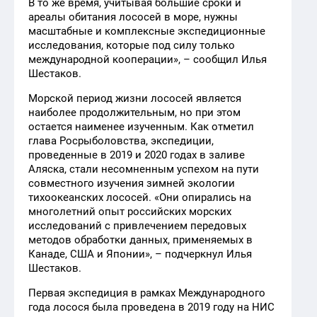
В то же время, учитывая большие сроки и
ареалы обитания лососей в море, нужны
масштабные и комплексные экспедиционные
исследования, которые под силу только
международной кооперации», – сообщил Илья
Шестаков.
Морской период жизни лососей является
наиболее продолжительным, но при этом
остается наименее изученным. Как отметил
глава Росрыболовства, экспедиции,
проведенные в 2019 и 2020 годах в заливе
Аляска, стали несомненным успехом на пути
совместного изучения зимней экологии
тихоокеанских лососей. «Они опирались на
многолетний опыт российских морских
исследований с привлечением передовых
методов обработки данных, применяемых в
Канаде, США и Японии», – подчеркнул Илья
Шестаков.
Первая экспедиция в рамках Международного
года лосося была проведена в 2019 году на НИС