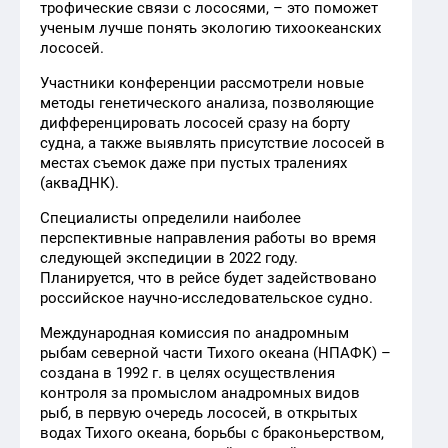
трофические связи с лососями, – это поможет
ученым лучше понять экологию тихоокеанских
лососей.
Участники конференции рассмотрели новые
методы генетического анализа, позволяющие
дифференцировать лососей сразу на борту
судна, а также выявлять присутствие лососей в
местах съемок даже при пустых тралениях
(акваДНК).
Специалисты определили наиболее
перспективные направления работы во время
следующей экспедиции в 2022 году.
Планируется, что в рейсе будет задействовано
российское научно-исследовательское судно.
Международная комиссия по анадромным
рыбам северной части Тихого океана (НПАФК) –
создана в 1992 г. в целях осуществления
контроля за промыслом анадромных видов
рыб, в первую очередь лососей, в открытых
водах Тихого океана, борьбы с браконьерством,