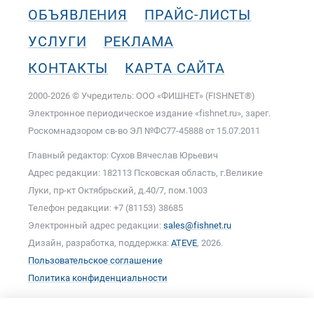
ОБЪЯВЛЕНИЯ
ПРАЙС-ЛИСТЫ
УСЛУГИ
РЕКЛАМА
КОНТАКТЫ
КАРТА САЙТА
2000-2026 © Учредитель: ООО «ФИШНЕТ» (FISHNET®)
Электронное периодическое издание «fishnet.ru», зарег.
Роскомнадзором cв-во ЭЛ №ФС77-45888 от 15.07.2011
Главный редактор: Сухов Вячеслав Юрьевич
Адрес редакции: 182113 Псковская область, г.Великие
Луки, пр-кт Октябрьский, д.40/7, пом.1003
Телефон редакции: +7 (81153) 38685
Электронный адрес редакции:
sales@fishnet.ru
Дизайн, разработка, поддержка:
ATEVE
, 2026.
Пользовательское соглашение
Политика конфиденциальности