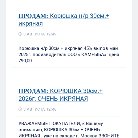
Корюшка н/р 30см.+
ПРОДАМ:
икряная
3 АВГУСТА 12:49
Корюшка н/р 30см.+ икряная 45% вылов май
2025г. производитель ООО « КАМРЫБА» цена
790,00
КОРЮШКА 30см.+
ПРОДАМ:
2026г. ОЧЕНЬ ИКРЯНАЯ
3 АВГУСТА 12:48
УВАЖАЕМЫЕ ПОКУПАТЕЛИ, к Вашему
вниманию, КОРЮШКА 30см.+ ОЧЕНЬ
ИКРЯНАЯ , уже на складе г. Москва ЗВОНИТЕ