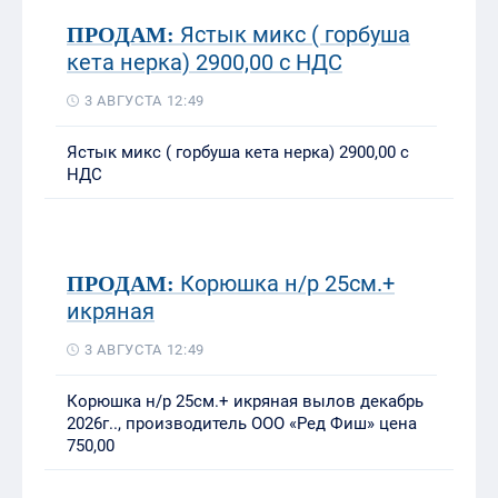
Ястык микс ( горбуша
ПРОДАМ:
кета нерка) 2900,00 с НДС
3 АВГУСТА 12:49
Ястык микс ( горбуша кета нерка) 2900,00 с
НДС
Корюшка н/р 25см.+
ПРОДАМ:
икряная
3 АВГУСТА 12:49
Корюшка н/р 25см.+ икряная вылов декабрь
2026г.., производитель ООО «Ред Фиш» цена
750,00