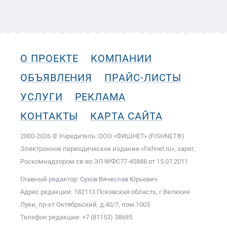
О ПРОЕКТЕ
КОМПАНИИ
ОБЪЯВЛЕНИЯ
ПРАЙС-ЛИСТЫ
УСЛУГИ
РЕКЛАМА
КОНТАКТЫ
КАРТА САЙТА
2000-2026 © Учредитель: ООО «ФИШНЕТ» (FISHNET®)
Электронное периодическое издание «fishnet.ru», зарег.
Роскомнадзором cв-во ЭЛ №ФС77-45888 от 15.07.2011
Главный редактор: Сухов Вячеслав Юрьевич
Адрес редакции: 182113 Псковская область, г.Великие
Луки, пр-кт Октябрьский, д.40/7, пом.1003
Телефон редакции: +7 (81153) 38685