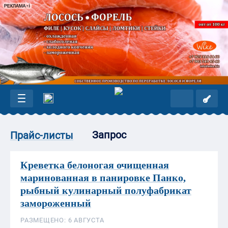
Запрос
Прайс-листы
Креветка белоногая очищенная
маринованная в панировке Панко,
рыбный кулинарный полуфабрикат
замороженный
РАЗМЕЩЕНО: 6 АВГУСТА