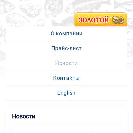
ИНН: 7701174512
назад на FISHNET.RU
О компании
Прайс-лист
Новости
Контакты
English
Новости