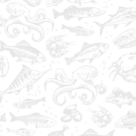
Русская рыбная компания
(РРК), АО