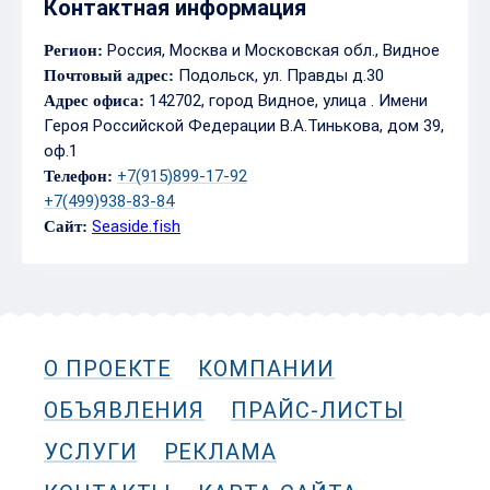
Контактная информация
Россия, Москва и Московская обл., Видное
Регион:
Подольск, ул. Правды д.30
Почтовый адрес:
142702, город Видное, улица . Имени
Адрес офиса:
Героя Российской Федерации В.А.Тинькова, дом 39,
оф.1
+7(915)899-17-92
Телефон:
+7(499)938-83-84
Seaside.fish
Сайт:
О ПРОЕКТЕ
КОМПАНИИ
ОБЪЯВЛЕНИЯ
ПРАЙС-ЛИСТЫ
УСЛУГИ
РЕКЛАМА