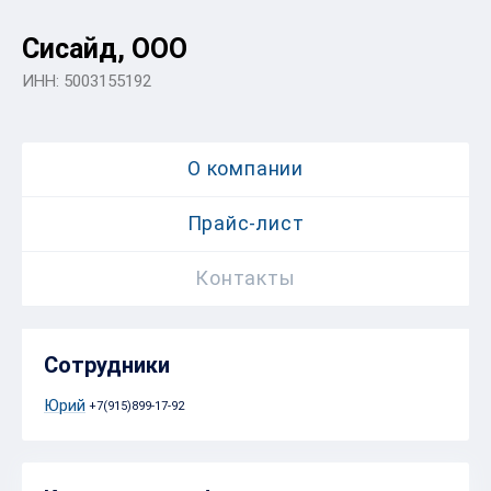
Сисайд, ООО
ИНН: 5003155192
О компании
Прайс-лист
Контакты
Сотрудники
Юрий
+7(915)899-17-92