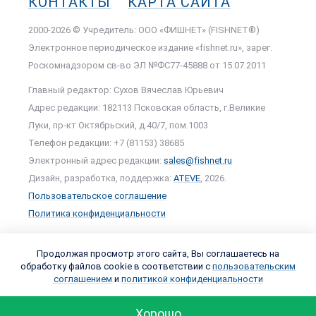
КОНТАКТЫ
КАРТА САЙТА
2000-2026 © Учредитель: ООО «ФИШНЕТ» (FISHNET®)
Электронное периодическое издание «fishnet.ru», зарег.
Роскомнадзором cв-во ЭЛ №ФС77-45888 от 15.07.2011
Главный редактор: Сухов Вячеслав Юрьевич
Адрес редакции: 182113 Псковская область, г.Великие
Луки, пр-кт Октябрьский, д.40/7, пом.1003
Телефон редакции: +7 (81153) 38685
Электронный адрес редакции:
sales@fishnet.ru
Дизайн, разработка, поддержка:
ATEVE
, 2026.
Пользовательское соглашение
Политика конфиденциальности
Продолжая просмотр этого сайта, Вы соглашаетесь на
обработку файлов cookie в соответствии с
пользовательским
соглашением
и
политикой конфиденциальности
Хорошо