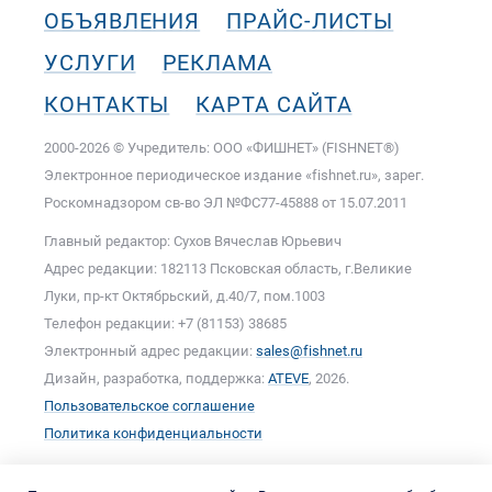
ОБЪЯВЛЕНИЯ
ПРАЙС-ЛИСТЫ
УСЛУГИ
РЕКЛАМА
КОНТАКТЫ
КАРТА САЙТА
2000-2026 © Учредитель: ООО «ФИШНЕТ» (FISHNET®)
Электронное периодическое издание «fishnet.ru», зарег.
Роскомнадзором cв-во ЭЛ №ФС77-45888 от 15.07.2011
Главный редактор: Сухов Вячеслав Юрьевич
Адрес редакции: 182113 Псковская область, г.Великие
Луки, пр-кт Октябрьский, д.40/7, пом.1003
Телефон редакции: +7 (81153) 38685
Электронный адрес редакции:
sales@fishnet.ru
Дизайн, разработка, поддержка:
ATEVE
, 2026.
Пользовательское соглашение
Политика конфиденциальности