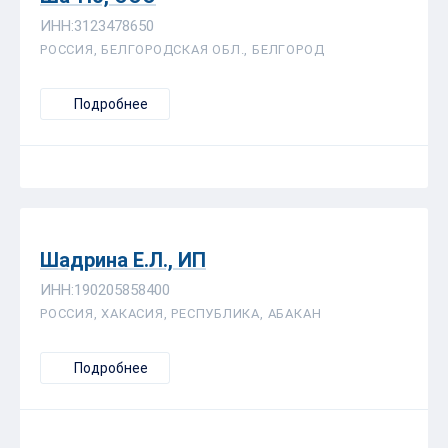
ИНН:3123478650
РОССИЯ, БЕЛГОРОДСКАЯ ОБЛ., БЕЛГОРОД
Подробнее
Шадрина Е.Л., ИП
ИНН:190205858400
РОССИЯ, ХАКАСИЯ, РЕСПУБЛИКА, АБАКАН
Подробнее