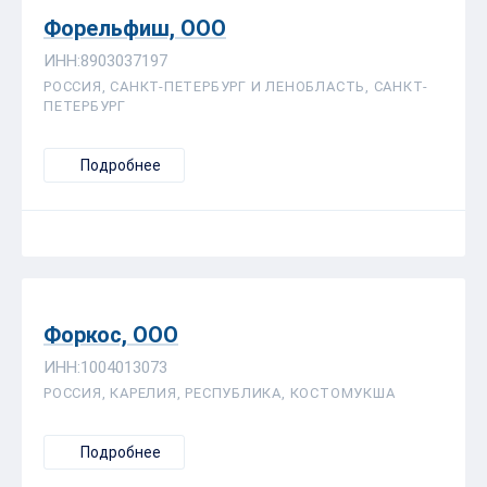
Форельфиш, ООО
ИНН:8903037197
РОССИЯ, САНКТ-ПЕТЕРБУРГ И ЛЕНОБЛАСТЬ, САНКТ-
ПЕТЕРБУРГ
Подробнее
Форкос, ООО
ИНН:1004013073
РОССИЯ, КАРЕЛИЯ, РЕСПУБЛИКА, КОСТОМУКША
Подробнее