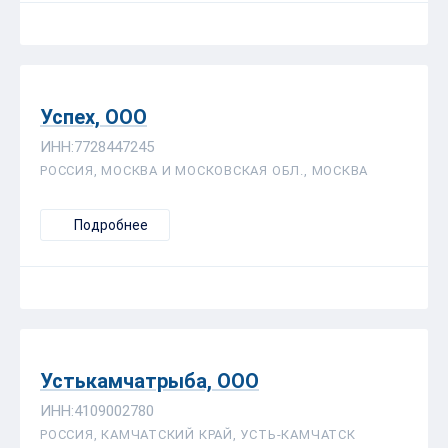
Успех, ООО
ИНН:7728447245
РОССИЯ, МОСКВА И МОСКОВСКАЯ ОБЛ., МОСКВА
Подробнее
Устькамчатрыба, ООО
ИНН:4109002780
РОССИЯ, КАМЧАТСКИЙ КРАЙ, УСТЬ-КАМЧАТСК