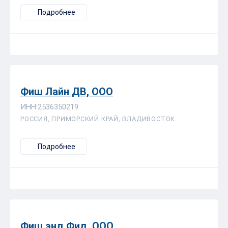
Подробнее
Фиш Лайн ДВ, ООО
ИНН:2536350219
РОССИЯ, ПРИМОРСКИЙ КРАЙ, ВЛАДИВОСТОК
Подробнее
Фиш энд Фид, ООО