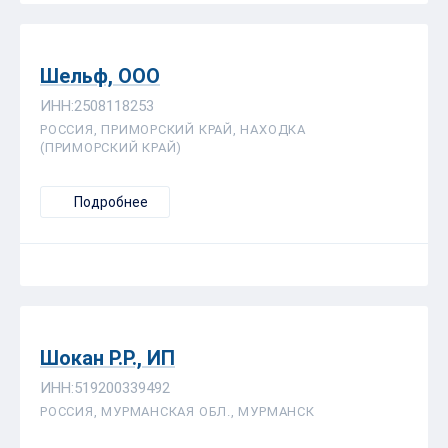
Шельф, ООО
ИНН:2508118253
РОССИЯ, ПРИМОРСКИЙ КРАЙ, НАХОДКА
(ПРИМОРСКИЙ КРАЙ)
Подробнее
Шокан Р.Р., ИП
ИНН:519200339492
РОССИЯ, МУРМАНСКАЯ ОБЛ., МУРМАНСК