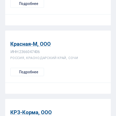
Подробнее
Красная-М, ООО
ИНН:2366047406
РОССИЯ, КРАСНОДАРСКИЙ КРАЙ, СОЧИ
Подробнее
КРЗ-Корма, ООО