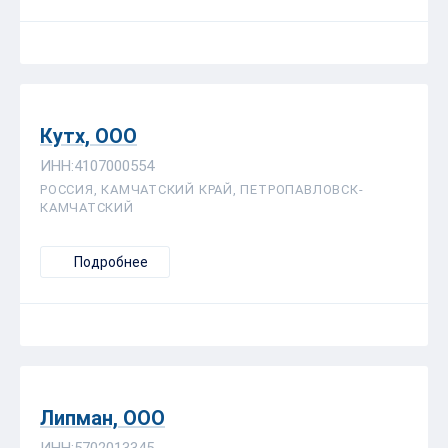
Кутх, ООО
ИНН:4107000554
РОССИЯ, КАМЧАТСКИЙ КРАЙ, ПЕТРОПАВЛОВСК-
КАМЧАТСКИЙ
Подробнее
Липман, ООО
ИНН:5702013345