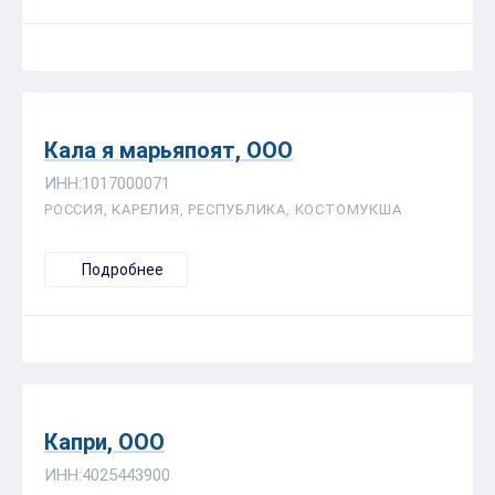
Кала я марьяпоят, ООО
ИНН:1017000071
РОССИЯ, КАРЕЛИЯ, РЕСПУБЛИКА, КОСТОМУКША
Подробнее
Капри, ООО
ИНН:4025443900