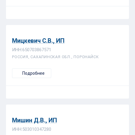
Мицкевич С.В., ИП
ИНН:650703867571
РОССИЯ, САХАЛИНСКАЯ ОБЛ., ПОРОНАЙСК
Подробнее
Мишин Д.В., ИП
ИНН:503010347280