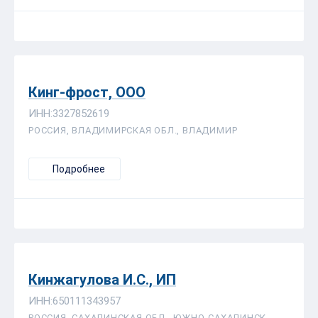
Кинг-фрост, ООО
ИНН:3327852619
РОССИЯ, ВЛАДИМИРСКАЯ ОБЛ., ВЛАДИМИР
Подробнее
Кинжагулова И.С., ИП
ИНН:650111343957
РОССИЯ, САХАЛИНСКАЯ ОБЛ., ЮЖНО-САХАЛИНСК