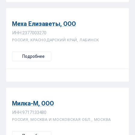
Меха Елизаветы, ООО
ИНН:2377003270
РОССИЯ, КРАСНОДАРСКИЙ КРАЙ, ЛАБИНСК
Подробнее
Милка-М, ООО
ИНН:9717133480
РОССИЯ, МОСКВА И МОСКОВСКАЯ ОБЛ., МОСКВА