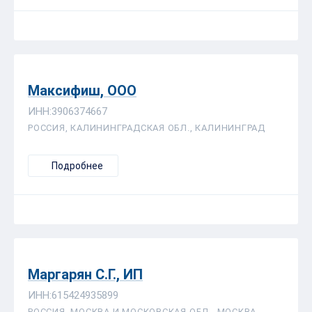
Максифиш, ООО
ИНН:3906374667
РОССИЯ, КАЛИНИНГРАДСКАЯ ОБЛ., КАЛИНИНГРАД
Подробнее
Маргарян С.Г., ИП
ИНН:615424935899
РОССИЯ, МОСКВА И МОСКОВСКАЯ ОБЛ., МОСКВА