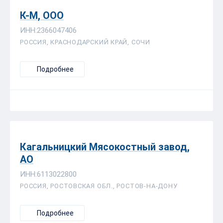
К-М, ООО
ИНН:2366047406
РОССИЯ, КРАСНОДАРСКИЙ КРАЙ, СОЧИ
Подробнее
Кагальницкий Мясокостный завод,
АО
ИНН:6113022800
РОССИЯ, РОСТОВСКАЯ ОБЛ., РОСТОВ-НА-ДОНУ
Подробнее