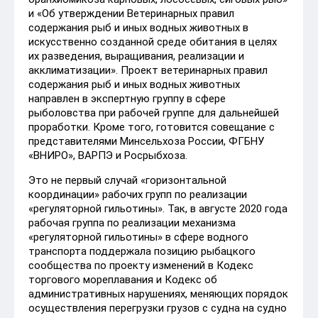
и «Об утверждении Ветеринарных правил
содержания рыб и иных водных животных в
искусственно созданной среде обитания в целях
их разведения, выращивания, реализации и
акклиматизации». Проект ветеринарных правил
содержания рыб и иных водных животных
направлен в экспертную группу в сфере
рыболовства при рабочей группе для дальнейшей
проработки. Кроме того, готовится совещание с
представителями Минсельхоза России, ФГБНУ
«ВНИРО», ВАРПЭ и Росрыбхоза.
Это не первый случай «горизонтальной
координации» рабочих групп по реализации
«регуляторной гильотины». Так, в августе 2020 года
рабочая группа по реализации механизма
«регуляторной гильотины» в сфере водного
транспорта поддержала позицию рыбацкого
сообщества по проекту изменений в Кодекс
торгового мореплавания и Кодекс об
административных нарушениях, меняющих порядок
осуществления перегрузки грузов с судна на судно