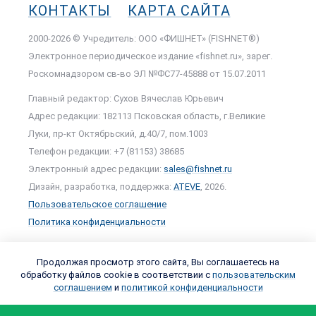
КОНТАКТЫ
КАРТА САЙТА
2000-2026 © Учредитель: ООО «ФИШНЕТ» (FISHNET®)
Электронное периодическое издание «fishnet.ru», зарег.
Роскомнадзором cв-во ЭЛ №ФС77-45888 от 15.07.2011
Главный редактор: Сухов Вячеслав Юрьевич
Адрес редакции: 182113 Псковская область, г.Великие
Луки, пр-кт Октябрьский, д.40/7, пом.1003
Телефон редакции: +7 (81153) 38685
Электронный адрес редакции:
sales@fishnet.ru
Дизайн, разработка, поддержка:
ATEVE
, 2026.
Пользовательское соглашение
Политика конфиденциальности
Продолжая просмотр этого сайта, Вы соглашаетесь на
обработку файлов cookie в соответствии с
пользовательским
соглашением
и
политикой конфиденциальности