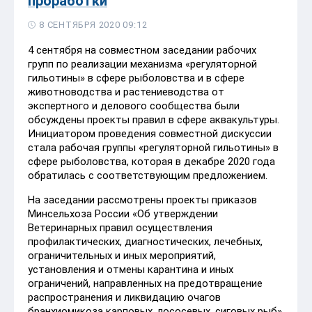
проработки
8 СЕНТЯБРЯ 2020 09:12
4 сентября на совместном заседании рабочих
групп по реализации механизма «регуляторной
гильотины» в сфере рыболовства и в сфере
животноводства и растениеводства от
экспертного и делового сообщества были
обсуждены проекты правил в сфере аквакультуры.
Инициатором проведения совместной дискуссии
стала рабочая группы «регуляторной гильотины» в
сфере рыболовства, которая в декабре 2020 года
обратилась с соответствующим предложением.
На заседании рассмотрены проекты приказов
Минсельхоза России «Об утверждении
Ветеринарных правил осуществления
профилактических, диагностических, лечебных,
ограничительных и иных мероприятий,
установления и отмены карантина и иных
ограничений, направленных на предотвращение
распространения и ликвидацию очагов
бранхиомикоза карповых, лососевых, сиговых рыб»