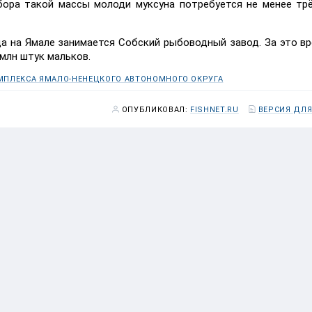
бора такой массы молоди муксуна потребуется не менее тр
а на Ямале занимается Собский рыбоводный завод. За это вр
млн штук мальков.
ПЛЕКСА ЯМАЛО-НЕНЕЦКОГО АВТОНОМНОГО ОКРУГА
ОПУБЛИКОВАЛ:
FISHNET.RU
ВЕРСИЯ ДЛЯ