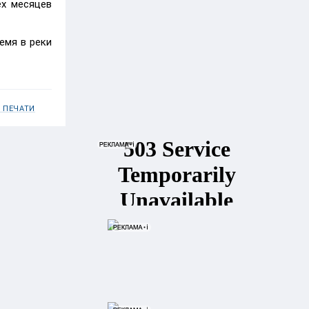
ёх месяцев
емя в реки
 ПЕЧАТИ