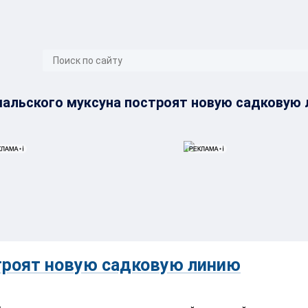
}
альского муксуна построят новую садковую
троят новую садковую линию