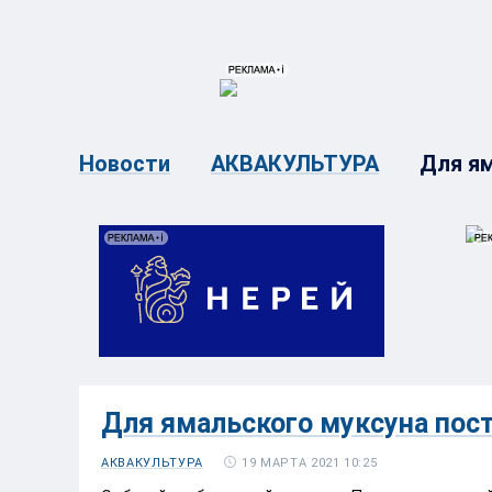
{{ITEM.TITLE}}
{{ITEM.TITLE}
Для ям
Новости
АКВАКУЛЬТУРА
Для ямальского муксуна пос
19 МАРТА 2021 10:25
АКВАКУЛЬТУРА