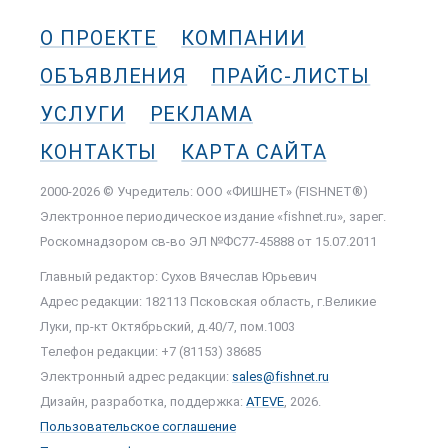
О ПРОЕКТЕ
КОМПАНИИ
ОБЪЯВЛЕНИЯ
ПРАЙС-ЛИСТЫ
УСЛУГИ
РЕКЛАМА
КОНТАКТЫ
КАРТА САЙТА
2000-2026 © Учредитель: ООО «ФИШНЕТ» (FISHNET®)
Электронное периодическое издание «fishnet.ru», зарег.
Роскомнадзором cв-во ЭЛ №ФС77-45888 от 15.07.2011
Главный редактор: Сухов Вячеслав Юрьевич
Адрес редакции: 182113 Псковская область, г.Великие
Луки, пр-кт Октябрьский, д.40/7, пом.1003
Телефон редакции: +7 (81153) 38685
Электронный адрес редакции:
sales@fishnet.ru
Дизайн, разработка, поддержка:
ATEVE
, 2026.
Пользовательское соглашение