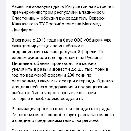
Развитие аквакультуры в Ингушетии на встрече с
премьер-министром республики Владимиром
Сластениным обсудил руководитель Северо-
Кавказского ТУ Росрыболовства Магомед
Джафаров.
В регионе с 2013 года на базе ООО «Обанхи» уже
функционирует цех по инкубации и
подращиванию малька радужной форели. По
словам руководителя предприятия Руслана
Цицкиева, объемы производства можно
увеличить в разы и довести до 2,5 тыс. тонн в
год по радужной форели и 200 тонн по
осетровым, таким как осетр и стерлядь. Однако,
для дальнейшего содержания и подращивания
рыбы требуются просторные акватории,
которые и необходимо создавать.
Реализация проекта позволит создать порядка
75 рабочих мест, способствует развитию малого
и среднего предпринимательства региона.
Стороны отметили перспективность проекта и