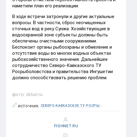
наметили план его реализации.
В ходе встречи затронули и другие актуальные
вопросы. В частности, сброс неочищенных
сточных вод в реку Сунжа. Хозяйствующие в
водоохранной зоне субъекты должны быть
обеспечены очистными сооружениями.
Беспокоит органы рыбоохраны и обмеление и
отсутствие воды во многих водных объектах
рыбохозяйственного значения. Дальнейшее
сотрудничество Северо-Кавказского ТУ
Росрыболовстсва и правительства Ингушетии
должно способствовать решению проблем.
фото: zkturr.ru
СЕВЕРО-КАВКАЗСКОЕ ТУ РОСРЫБОЛОВСТВА
ИСТОЧНИК:
FISHNET.RU