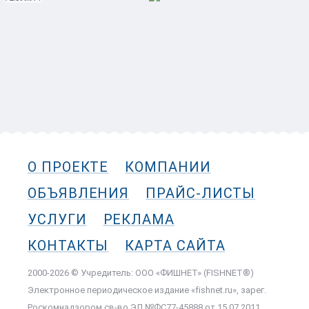
О ПРОЕКТЕ
КОМПАНИИ
ОБЪЯВЛЕНИЯ
ПРАЙС-ЛИСТЫ
УСЛУГИ
РЕКЛАМА
КОНТАКТЫ
КАРТА САЙТА
2000-2026 © Учредитель: ООО «ФИШНЕТ» (FISHNET®)
Электронное периодическое издание «fishnet.ru», зарег.
Роскомнадзором cв-во ЭЛ №ФС77-45888 от 15.07.2011