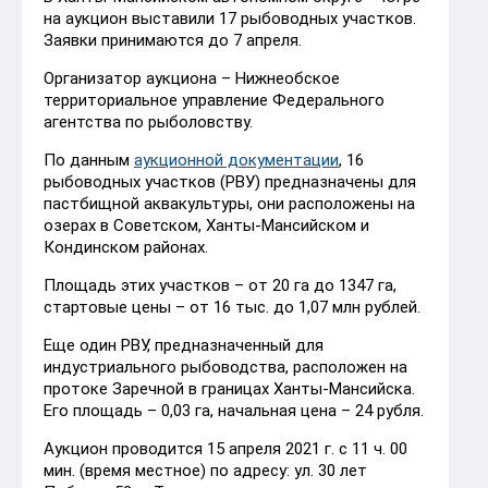
на аукцион выставили 17 рыбоводных участков.
Заявки принимаются до 7 апреля.
Организатор аукциона – Нижнеобское
территориальное управление Федерального
агентства по рыболовству.
По данным
аукционной документации
, 16
рыбоводных участков (РВУ) предназначены для
пастбищной аквакультуры, они расположены на
озерах в Советском, Ханты-Мансийском и
Кондинском районах.
Площадь этих участков – от 20 га до 1347 га,
стартовые цены – от 16 тыс. до 1,07 млн рублей.
Еще один РВУ, предназначенный для
индустриального рыбоводства, расположен на
протоке Заречной в границах Ханты-Мансийска.
Его площадь – 0,03 га, начальная цена – 24 рубля.
Аукцион проводится 15 апреля 2021 г. с 11 ч. 00
мин. (время местное) по адресу: ул. 30 лет