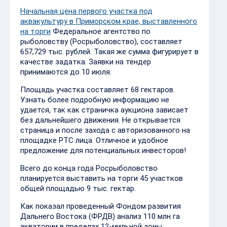
Начальная цена первого участка под
аквакультуру в Приморском крае, выставленного
на торги
Федеральное агентство по
рыболовству (Росрыболовство), составляет
657,729 тыс. рублей. Такая же сумма фигурирует в
качестве задатка. Заявки на тендер
принимаются до 10 июля.
Площадь участка составляет 68 гектаров.
Узнать более подробную информацию не
удается, так как страничка аукциона зависает
без дальнейшего движения. Не открывается
страница и после захода с авторизованного на
площадке РТС лица. Отличное и удобное
предложение для потенциальных инвесторов!
Всего до конца года Росрыболовство
планируется выставить на торги 45 участков
общей площадью 9 тыс. гектар.
Как показал проведенный Фондом развития
Дальнего Востока (ФРДВ) анализ 110 млн га
акватории в пределах 12-мильной зоны