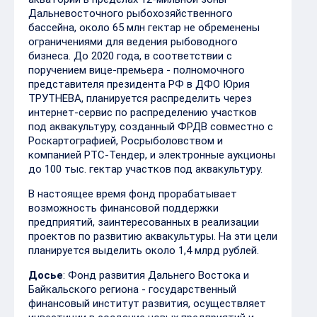
Дальневосточного рыбохозяйственного
бассейна, около 65 млн гектар не обременены
ограничениями для ведения рыбоводного
бизнеса. До 2020 года, в соответствии с
поручением вице-премьера - полномочного
представителя президента РФ в ДФО Юрия
ТРУТНЕВА, планируется распределить через
интернет-сервис по распределению участков
под аквакультуру, созданный ФРДВ совместно с
Роскартографией, Росрыболовством и
компанией РТС-Тендер, и электронные аукционы
до 100 тыс. гектар участков под аквакультуру.
В настоящее время фонд прорабатывает
возможность финансовой поддержки
предприятий, заинтересованных в реализации
проектов по развитию аквакультуры. На эти цели
планируется выделить около 1,4 млрд рублей.
Досье
: Фонд развития Дальнего Востока и
Байкальского региона - государственный
финансовый институт развития, осуществляет