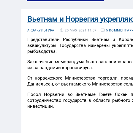
Вьетнам и Норвегия укрепляю
25 МАЯ 2021 11:37
АКВАКУЛЬТУРА
5 КОММЕНТАР
Представители Республики Вьетнам и Корол
аквакультуры. Государства намерены укреплят
рыбоводства.
Заключение меморандума было запланировано е
из-за пандемии коронавируса.
От норвежского Министерства торговли, пром
Даниельсен, от вьетнамского Министерства сель
Посол Норвегии во Вьетнаме Греете Лохен п
сотрудничество государств в области рыбного 
инвестиций.