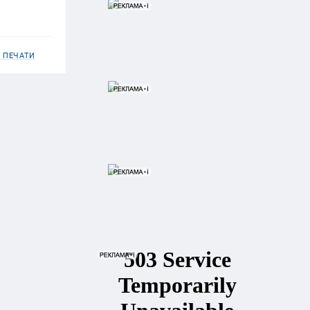
 ПЕЧАТИ
цы в