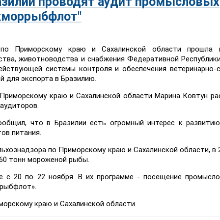
азилии проводят аудит промысловых
Южморрыбфлот"
 по Приморскому краю и Сахалинской области прошла 
ства, животноводства и снабжения Федеративной Республики
ействующей системы контроля и обеспечения ветеринарно-
й для экспорта в Бразилию.
о Приморскому краю и Сахалинской области Марина Ковтун ра
 аудиторов.
общил, что в Бразилии есть огромный интерес к развитию
тов питания.
ьхознадзора по Приморскому краю и Сахалинской области, в 2
960 тонн мороженой рыбы.
 с 20 по 22 ноября. В их программе - посещение промысл
ррыбфлот».
морскому краю и Сахалинской области