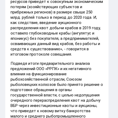
ресурсов приведет к совокупным экономическим
потерям (хозяйствующих субъектов и
прибрежных регионов) в размере свыше 250
млрд. рублей только в период до 2020 года. И,
как следствие, введение аукционного
распределения квот добычи крабов в 2019 году,
оставило глубоководные крабы (ангулятус и
японикус) без покупателя, а предпринимателей,
осваивающих данный вид крабов, без работы и
средств к существованию», - говорится в
итоговом протоколе совещания.
Подведя итоги предварительного анализа
предложений ООО «РРПК» и их негативного
влияния на функционирование
рыбохозяйственной отрасли, Союзом
рыболовецких колхозов было принято решение о
подготовке обращения в органы
государственной власти, с целью недопущения
очередного перераспределения квот на добычу
ВБР через инвестиционные квоты и аукционы,
что приведет к новому витку банкротства
малого и среднего рыбопромышленного