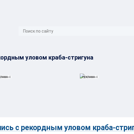
}
кордным уловом краба-стригуна
ись с рекордным уловом краба-стри