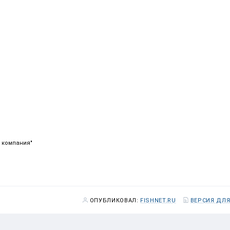
я компания"
ОПУБЛИКОВАЛ:
FISHNET.RU
ВЕРСИЯ ДЛЯ