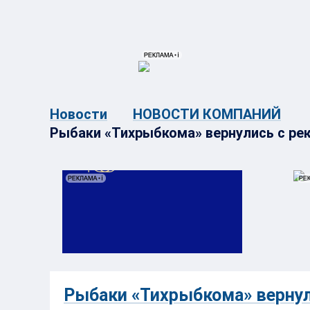
{{ITEM.TITLE}}
{{ITEM.TITLE}
Новости
НОВОСТИ КОМПАНИЙ
Рыбаки «Тихрыбкома» вернулись с ре
Рыбаки «Тихрыбкома» вернул