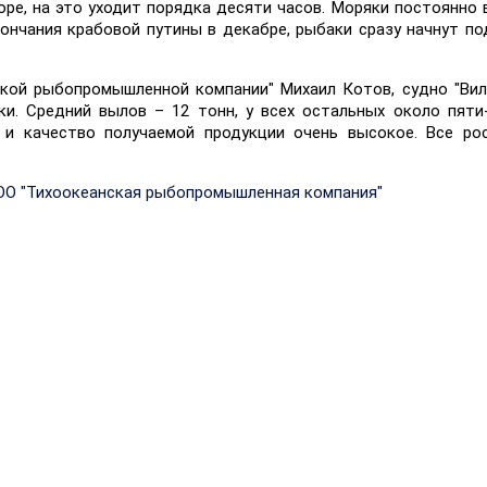
ре, на это уходит порядка десяти часов. Моряки постоянно в
ончания крабовой путины в декабре, рыбаки сразу начнут по
кой рыбопромышленной компании" Михаил Котов, судно "Вил
и. Средний вылов – 12 тонн, у всех остальных около пяти
 и качество получаемой продукции очень высокое. Все ро