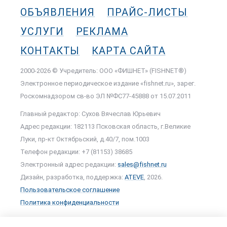
ОБЪЯВЛЕНИЯ
ПРАЙС-ЛИСТЫ
УСЛУГИ
РЕКЛАМА
КОНТАКТЫ
КАРТА САЙТА
2000-2026 © Учредитель: ООО «ФИШНЕТ» (FISHNET®)
Электронное периодическое издание «fishnet.ru», зарег.
Роскомнадзором cв-во ЭЛ №ФС77-45888 от 15.07.2011
Главный редактор: Сухов Вячеслав Юрьевич
Адрес редакции: 182113 Псковская область, г.Великие
Луки, пр-кт Октябрьский, д.40/7, пом.1003
Телефон редакции: +7 (81153) 38685
Электронный адрес редакции:
sales@fishnet.ru
Дизайн, разработка, поддержка:
ATEVE
, 2026.
Пользовательское соглашение
Политика конфиденциальности