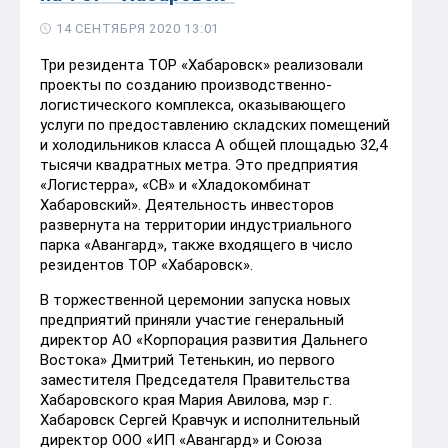
14 СЕНТЯБРЯ 2020 13:01
Три резидента ТОР «Хабаровск» реализовали
проекты по созданию производственно-
логистического комплекса, оказывающего
услуги по предоставлению складских помещений
и холодильников класса А общей площадью 32,4
тысячи квадратных метра. Это предприятия
«Логистерра», «СВ» и «Хладокомбинат
Хабаровский». Деятельность инвесторов
развернута на территории индустриального
парка «Авангард», также входящего в число
резидентов ТОР «Хабаровск».
В торжественной церемонии запуска новых
предприятий приняли участие генеральный
директор АО «Корпорация развития Дальнего
Востока» Дмитрий Тетенькин, ио первого
заместителя Председателя Правительства
Хабаровского края Мария Авилова, мэр г.
Хабаровск Сергей Кравчук и исполнительный
директор ООО «ИП «Авангард» и Союза