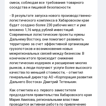
смеси, соблюдая все требования товарного
соседства и пищевой безопасности.
- В результате запуска нового производственно-
логистического комплекса в Хабаровском крае
будет создано более 230 рабочих мест и уже
вложено 1,16 млрд рублей инвестиций.
Современные логистические проекты нужны
Дальнему Востоку, они помогают развивать
территорию за счет эффективной организации
грузопотоков и возникновения новых
межрегиональных связей между бизнесом. В
конечном итоге происходит снижение
логистических издержек и расширение многих
рынков, а люди получают услуги более высокого
качества по меньшей стоимости, - отметил
генеральный директор АО «Корпорация развития
Дальнего Востока» Дмитрий Тетенькин.
Как отметила и.о. первого заместителя
председателя правительства Хабаровского края
Мария Авилова, региональными властями
проводится активная работа по привлечению