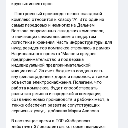
крупных инвесторов.
- Построенный производственно-складской
комплекс относится к классу "А". Это один из
самых передовых и немногих на Дальнем
Востоке современных складских комплексов,
отвечающих самым высоким стандартам
логистики и хранения. Часть инфраструктуры для
нужд резидентов комплекса строилась в рамках
Национального проекта "Малое и среднее
предпринимательство и поддержка
индивидуальной предпринимательской
инициативы". За счет бюджета создана сеть
внутриплощадочных дорог и парковок, а также
объектов электроснабжения. Полагаем, что
работа комплекса, будет способствовать
развитию региона и городской агломерации,
созданию новых производств и рабочих мест, а
также обеспечит развитие сопутствующих
сервисных услуг,- добавила Мария Авилова.
В настоящее время в ТОР «Хабаровск»
действует 37 резидентов, которые планируют