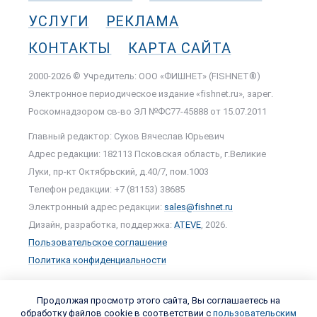
УСЛУГИ
РЕКЛАМА
КОНТАКТЫ
КАРТА САЙТА
2000-2026 © Учредитель: ООО «ФИШНЕТ» (FISHNET®)
Электронное периодическое издание «fishnet.ru», зарег.
Роскомнадзором cв-во ЭЛ №ФС77-45888 от 15.07.2011
Главный редактор: Сухов Вячеслав Юрьевич
Адрес редакции: 182113 Псковская область, г.Великие
Луки, пр-кт Октябрьский, д.40/7, пом.1003
Телефон редакции: +7 (81153) 38685
Электронный адрес редакции:
sales@fishnet.ru
Дизайн, разработка, поддержка:
ATEVE
, 2026.
Пользовательское соглашение
Политика конфиденциальности
Продолжая просмотр этого сайта, Вы соглашаетесь на
обработку файлов cookie в соответствии с
пользовательским