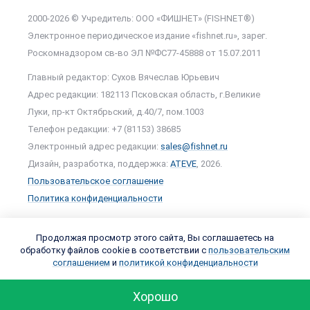
2000-2026 © Учредитель: ООО «ФИШНЕТ» (FISHNET®)
Электронное периодическое издание «fishnet.ru», зарег.
Роскомнадзором cв-во ЭЛ №ФС77-45888 от 15.07.2011
Главный редактор: Сухов Вячеслав Юрьевич
Адрес редакции: 182113 Псковская область, г.Великие
Луки, пр-кт Октябрьский, д.40/7, пом.1003
Телефон редакции: +7 (81153) 38685
Электронный адрес редакции:
sales@fishnet.ru
Дизайн, разработка, поддержка:
ATEVE
, 2026.
Пользовательское соглашение
Политика конфиденциальности
Продолжая просмотр этого сайта, Вы соглашаетесь на
обработку файлов cookie в соответствии с
пользовательским
соглашением
и
политикой конфиденциальности
Хорошо