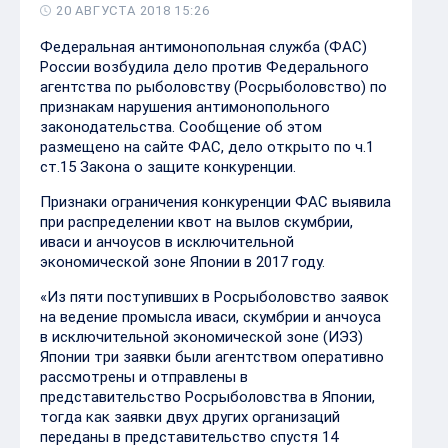
20 АВГУСТА 2018 15:26
Федеральная антимонопольная служба (ФАС)
России возбудила дело против Федерального
агентства по рыболовству (Росрыболовство) по
признакам нарушения антимонопольного
законодательства. Сообщение об этом
размещено на сайте ФАС, дело открыто по ч.1
ст.15 Закона о защите конкуренции.
Признаки ограничения конкуренции ФАС выявила
при распределении квот на вылов скумбрии,
иваси и анчоусов в исключительной
экономической зоне Японии в 2017 году.
«Из пяти поступивших в Росрыболовство заявок
на ведение промысла иваси, скумбрии и анчоуса
в исключительной экономической зоне (ИЭЗ)
Японии три заявки были агентством оперативно
рассмотрены и отправлены в
представительство Росрыболовства в Японии,
тогда как заявки двух других организаций
переданы в представительство спустя 14