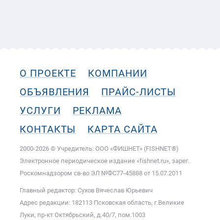
О ПРОЕКТЕ
КОМПАНИИ
ОБЪЯВЛЕНИЯ
ПРАЙС-ЛИСТЫ
УСЛУГИ
РЕКЛАМА
КОНТАКТЫ
КАРТА САЙТА
2000-2026 © Учредитель: ООО «ФИШНЕТ» (FISHNET®)
Электронное периодическое издание «fishnet.ru», зарег.
Роскомнадзором cв-во ЭЛ №ФС77-45888 от 15.07.2011
Главный редактор: Сухов Вячеслав Юрьевич
Адрес редакции: 182113 Псковская область, г.Великие
Луки, пр-кт Октябрьский, д.40/7, пом.1003