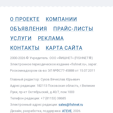
О ПРОЕКТЕ
КОМПАНИИ
ОБЪЯВЛЕНИЯ
ПРАЙС-ЛИСТЫ
УСЛУГИ
РЕКЛАМА
КОНТАКТЫ
КАРТА САЙТА
2000-2026 © Учредитель: ООО «ФИШНЕТ» (FISHNET®)
Электронное периодическое издание «fishnet.ru», зарег.
Роскомнадзором cв-во ЭЛ №ФС77-45888 от 15.07.2011
Главный редактор: Сухов Вячеслав Юрьевич
Адрес редакции: 182113 Псковская область, г.Великие
Луки, пр-кт Октябрьский, д.40/7, пом.1003
Телефон редакции: +7 (81153) 38685
Электронный адрес редакции:
sales@fishnet.ru
Дизайн, разработка, поддержка:
ATEVE
, 2026.